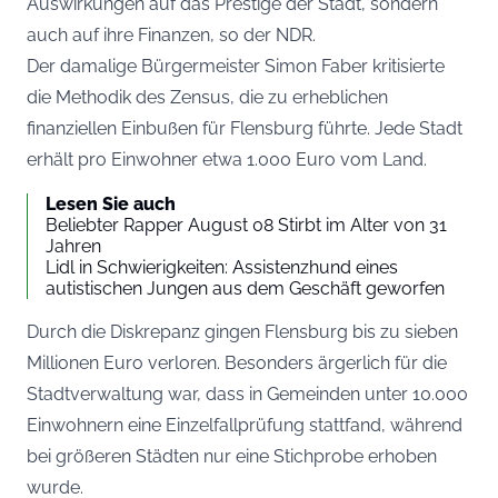
Auswirkungen auf das Prestige der Stadt, sondern
auch auf ihre Finanzen, so der
NDR
.
Der damalige Bürgermeister Simon Faber kritisierte
die Methodik des Zensus, die zu erheblichen
finanziellen Einbußen für Flensburg führte. Jede Stadt
erhält pro Einwohner etwa 1.000 Euro vom Land.
Lesen Sie auch
Beliebter Rapper August 08 Stirbt im Alter von 31
Jahren
Lidl in Schwierigkeiten: Assistenzhund eines
autistischen Jungen aus dem Geschäft geworfen
Durch die Diskrepanz gingen Flensburg bis zu sieben
Millionen Euro verloren. Besonders ärgerlich für die
Stadtverwaltung war, dass in Gemeinden unter 10.000
Einwohnern eine Einzelfallprüfung stattfand, während
bei größeren Städten nur eine Stichprobe erhoben
wurde.