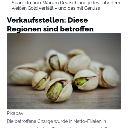
Spargelmania: Warum Deutschland jedes Jahr dem
weißen Gold verfällt – und das mit Genuss
Verkaufsstellen: Diese
Regionen sind betroffen
Pixabay
Die betroffene Charge wurde in Netto-Filialen in