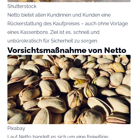
Shutterstock
Netto bietet allen Kundinnen und Kunden eine
Rückerstattung des Kaufpreises – auch ohne Vorlage
eines Kassenbons. Ziel ist es, schnell und
unbürokratisch für Sicherheit zu sorgen.
Vorsichtsmaßnahme von Netto
Pixabay
Laut Netto handelt es sich um eine freiwillige,