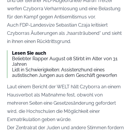
und der Berliner AfD-Abgeordnete Martin Trefzer
werfen Czyborra Verharmlosung und eine Belastung
für den Kampf gegen Antisemitismus vor.
Auch FDP-Landesvize Sebastian Czaja kritisiert
Czyborras Äußerungen als „haarsträubend“ und sieht
in ihnen einen Rücktrittsgrund.
Lesen Sie auch
Beliebter Rapper August 08 Stirbt im Alter von 31
Jahren
Lidl in Schwierigkeiten: Assistenzhund eines
autistischen Jungen aus dem Geschäft geworfen
Laut einem Bericht der
WELT
hält Czyborra an einem
Hausverbot als Maßnahme fest, obwohl von
mehreren Seiten eine Gesetzesänderung gefordert
wird, die Hochschulen die Möglichkeit einer
Exmatrikulation geben würde.
Der Zentralrat der Juden und andere Stimmen fordern