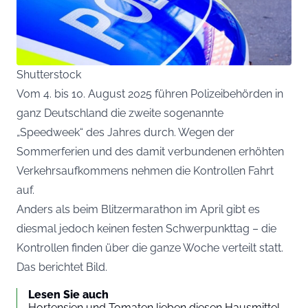
Shutterstock
Vom 4. bis 10. August 2025 führen Polizeibehörden in
ganz Deutschland die zweite sogenannte
„Speedweek“ des Jahres durch. Wegen der
Sommerferien und des damit verbundenen erhöhten
Verkehrsaufkommens nehmen die Kontrollen Fahrt
auf.
Anders als beim Blitzermarathon im April gibt es
diesmal jedoch keinen festen Schwerpunkttag – die
Kontrollen finden über die ganze Woche verteilt statt.
Das berichtet
Bild
.
Lesen Sie auch
Hortensien und Tomaten lieben diesen Hausmittel-