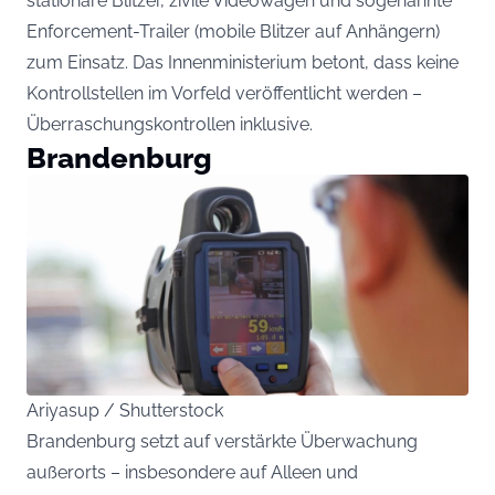
stationäre Blitzer, zivile Videowagen und sogenannte
Enforcement-Trailer (mobile Blitzer auf Anhängern)
zum Einsatz. Das Innenministerium betont, dass keine
Kontrollstellen im Vorfeld veröffentlicht werden –
Überraschungskontrollen inklusive.
Brandenburg
Ariyasup / Shutterstock
Brandenburg setzt auf verstärkte Überwachung
außerorts – insbesondere auf Alleen und