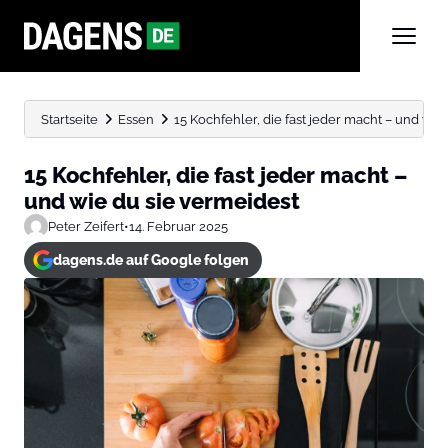
Startseite
Essen
15 Kochfehler, die fast jeder macht – und wie d
15 Kochfehler, die fast jeder macht –
und wie du sie vermeidest
Peter Zeifert
•
14. Februar 2025
dagens.de auf Google folgen