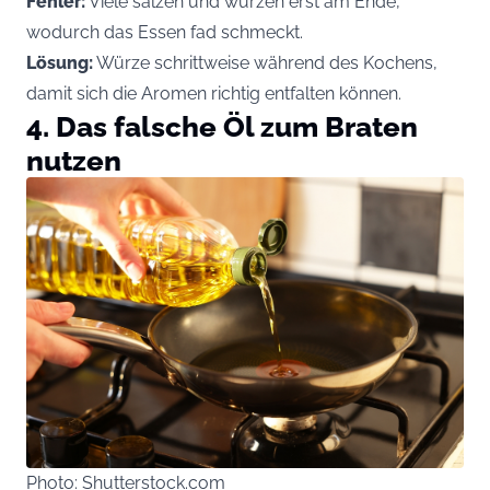
Fehler:
Viele salzen und würzen erst am Ende,
wodurch das Essen fad schmeckt.
Lösung:
Würze schrittweise während des Kochens,
damit sich die Aromen richtig entfalten können.
4. Das falsche Öl zum Braten
nutzen
Photo: Shutterstock.com