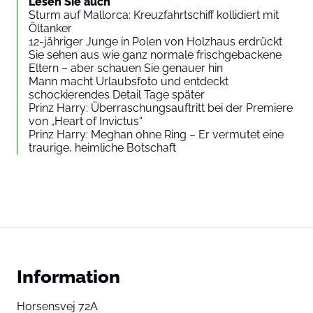
Lesen Sie auch
Sturm auf Mallorca: Kreuzfahrtschiff kollidiert mit
Öltanker
12-jähriger Junge in Polen von Holzhaus erdrückt
Sie sehen aus wie ganz normale frischgebackene
Eltern – aber schauen Sie genauer hin
Mann macht Urlaubsfoto und entdeckt
schockierendes Detail Tage später
Prinz Harry: Überraschungsauftritt bei der Premiere
von „Heart of Invictus“
Prinz Harry: Meghan ohne Ring – Er vermutet eine
traurige, heimliche Botschaft
Information
Horsensvej 72A