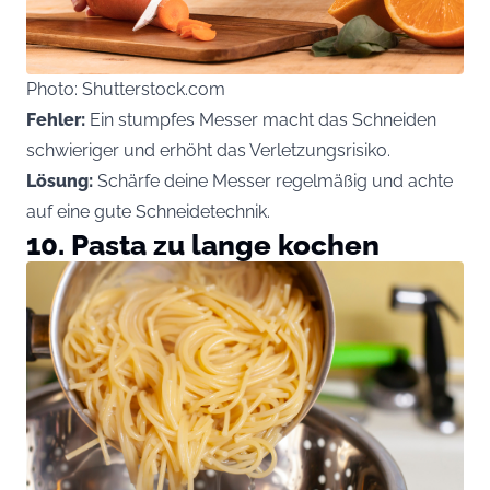
Photo: Shutterstock.com
Fehler:
Ein stumpfes Messer macht das Schneiden
schwieriger und erhöht das Verletzungsrisiko.
Lösung:
Schärfe deine Messer regelmäßig und achte
auf eine gute Schneidetechnik.
10. Pasta zu lange kochen