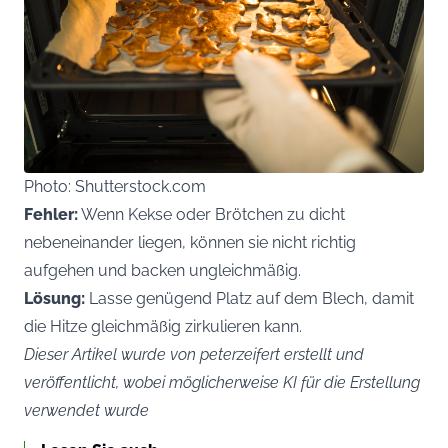
Photo: Shutterstock.com
Fehler:
Wenn Kekse oder Brötchen zu dicht
nebeneinander liegen, können sie nicht richtig
aufgehen und backen ungleichmäßig.
Lösung:
Lasse genügend Platz auf dem Blech, damit
die Hitze gleichmäßig zirkulieren kann.
Dieser Artikel wurde von peterzeifert erstellt und
veröffentlicht, wobei möglicherweise KI für die Erstellung
verwendet wurde