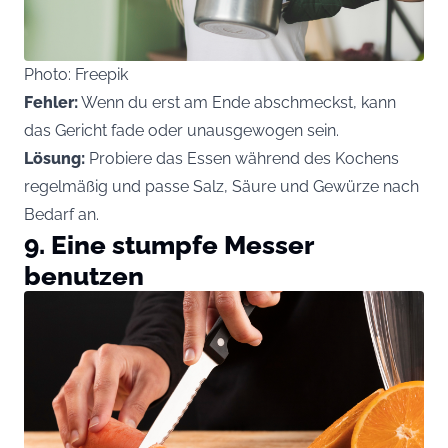
Photo: Freepik
Fehler:
Wenn du erst am Ende abschmeckst, kann
das Gericht fade oder unausgewogen sein.
Lösung:
Probiere das Essen während des Kochens
regelmäßig und passe Salz, Säure und Gewürze nach
Bedarf an.
9. Eine stumpfe Messer
benutzen