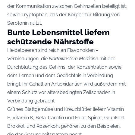
der Kommunikation zwischen Gehirnzellen beteiligt ist,
sowie Tryptophan, das der Körper zur Bildung von
Serotonin nutzt.
Bunte Lebensmittel liefern
schützende Nährstoffe
Heidelbeeren sind reich an Flavonoiden –
Verbindungen, die
Northwestern Medicine
mit der
Durchblutung des Gehirns, der Konzentration sowie
dem Lernen und dem Gedächtnis in Verbindung
bringt. Ihr Gehalt an Antioxidantien wird außerdem mit
einem Schutz vor altersbedingten Zellschäden in
Verbindung gebracht.
Grünes Blattgemüse und Kreuzblütler liefern Vitamin
E, Vitamin K, Beta-Carotin und Folat. Spinat, Grünkohl,
Brokkoli und Rosenkohl gehören zu den Beispielen,
die das Gesundheitssystem nennt.