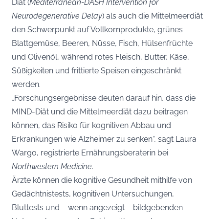
Diät (
Mediterranean-DASH Intervention for
Neurodegenerative Delay
) als auch die Mittelmeerdiät
den Schwerpunkt auf Vollkornprodukte, grünes
Blattgemüse, Beeren, Nüsse, Fisch, Hülsenfrüchte
und Olivenöl, während rotes Fleisch, Butter, Käse,
Süßigkeiten und frittierte Speisen eingeschränkt
werden.
„Forschungsergebnisse deuten darauf hin, dass die
MIND-Diät und die Mittelmeerdiät dazu beitragen
können, das Risiko für kognitiven Abbau und
Erkrankungen wie Alzheimer zu senken“, sagt Laura
Wargo, registrierte Ernährungsberaterin bei
Northwestern Medicine
.
Ärzte können die kognitive Gesundheit mithilfe von
Gedächtnistests, kognitiven Untersuchungen,
Bluttests und – wenn angezeigt – bildgebenden