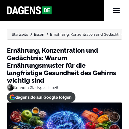
Startseite
Essen
Ernährung, Konzentration und Gedächtnis: Wa
Ernährung, Konzentration und
Gedächtnis: Warum
Ernährungsmuster für die
langfristige Gesundheit des Gehirns
wichtig sind
Kenneth Glad
•
4. Juli 2026
dagens.de auf Google folgen