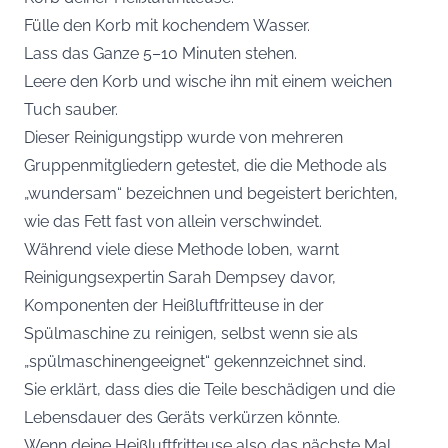
Fülle den Korb mit kochendem Wasser.
Lass das Ganze 5–10 Minuten stehen.
Leere den Korb und wische ihn mit einem weichen
Tuch sauber.
Dieser Reinigungstipp wurde von mehreren
Gruppenmitgliedern getestet, die die Methode als
„wundersam“ bezeichnen und begeistert berichten,
wie das Fett fast von allein verschwindet.
Während viele diese Methode loben, warnt
Reinigungsexpertin Sarah Dempsey davor,
Komponenten der Heißluftfritteuse in der
Spülmaschine zu reinigen, selbst wenn sie als
„spülmaschinengeeignet“ gekennzeichnet sind.
Sie erklärt, dass dies die Teile beschädigen und die
Lebensdauer des Geräts verkürzen könnte.
Wenn deine Heißluftfritteuse also das nächste Mal