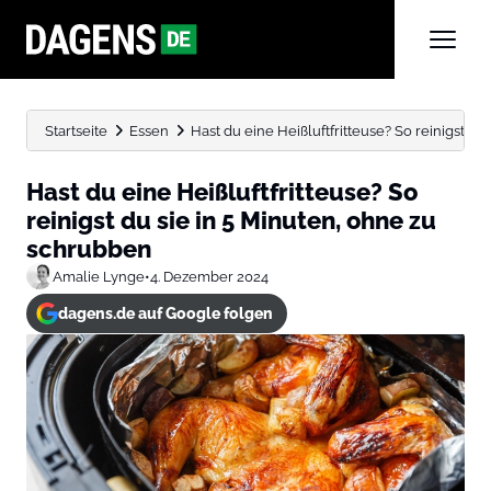
Startseite
Essen
Hast du eine Heißluftfritteuse? So reinigst du si
Hast du eine Heißluftfritteuse? So
reinigst du sie in 5 Minuten, ohne zu
schrubben
Amalie Lynge
•
4. Dezember 2024
dagens.de auf Google folgen