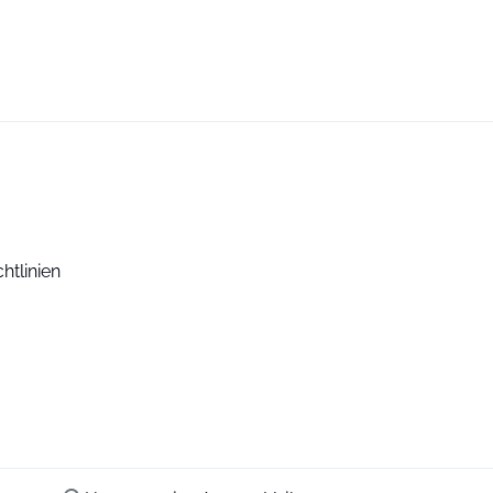
htlinien