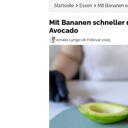
Startseite
Essen
Mit Bananen sc
Mit Bananen schneller r
Avocado
Amalie Lynge
•
28. Februar 2025