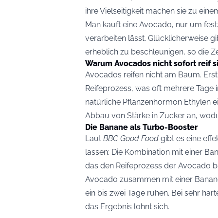
ihre Vielseitigkeit machen sie zu ei
Man kauft eine Avocado, nur um festzu
verarbeiten lässt. Glücklicherweise g
erheblich zu beschleunigen, so die Z
Warum Avocados nicht sofort reif s
Avocados reifen nicht am Baum. Erst
Reifeprozess, was oft mehrere Tage 
natürliche Pflanzenhormon Ethylen ei
Abbau von Stärke in Zucker an, wodu
Die Banane als Turbo-Booster
Laut
BBC Good Food
gibt es eine eff
lassen: Die Kombination mit einer Ban
das den Reifeprozess der Avocado bes
Avocado zusammen mit einer Banane in
ein bis zwei Tage ruhen. Bei sehr ha
das Ergebnis lohnt sich.