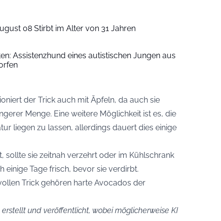
ugust 08 Stirbt im Alter von 31 Jahren
iten: Assistenzhund eines autistischen Jungen aus
orfen
ioniert der Trick auch mit Äpfeln, da auch sie
gerer Menge. Eine weitere Möglichkeit ist es, die
 liegen zu lassen, allerdings dauert dies einige
t, sollte sie zeitnah verzehrt oder im Kühlschrank
 einige Tage frisch, bevor sie verdirbt.
vollen Trick gehören harte Avocados der
erstellt und veröffentlicht, wobei möglicherweise KI