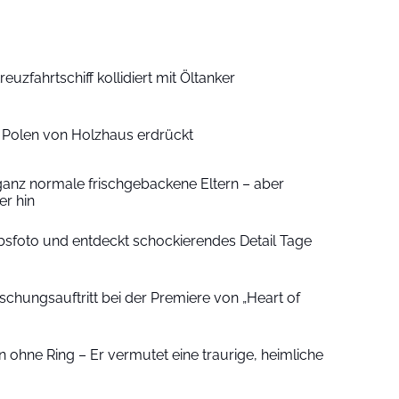
euzfahrtschiff kollidiert mit Öltanker
n Polen von Holzhaus erdrückt
ganz normale frischgebackene Eltern – aber
r hin
sfoto und entdeckt schockierendes Detail Tage
schungsauftritt bei der Premiere von „Heart of
 ohne Ring – Er vermutet eine traurige, heimliche