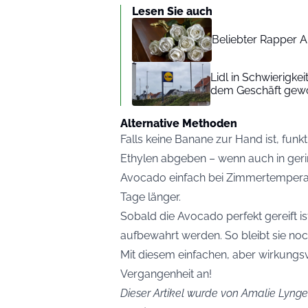
Lesen Sie auch
Beliebter Rapper A
Lidl in Schwierigke
dem Geschäft gew
Alternative Methoden
Falls keine Banane zur Hand ist, funkt
Ethylen abgeben – wenn auch in gerin
Avocado einfach bei Zimmertemperatur
Tage länger.
Sobald die Avocado perfekt gereift is
aufbewahrt werden. So bleibt sie noch
Mit diesem einfachen, aber wirkungs
Vergangenheit an!
Dieser Artikel wurde von Amalie Lynge 