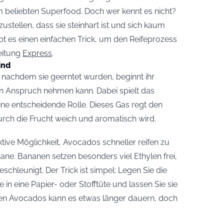
nem beliebten Superfood. Doch wer kennt es nicht?
stellen, dass sie steinhart ist und sich kaum
ibt es einen einfachen Trick, um den Reifeprozess
eitung
Express
.
ind
 nachdem sie geerntet wurden, beginnt ihr
in Anspruch nehmen kann. Dabei spielt das
ne entscheidende Rolle. Dieses Gas regt den
rch die Frucht weich und aromatisch wird.
ektive Möglichkeit, Avocados schneller reifen zu
ane. Bananen setzen besonders viel Ethylen frei,
chleunigt. Der Trick ist simpel: Legen Sie die
 eine Papier- oder Stofftüte und lassen Sie sie
rten Avocados kann es etwas länger dauern, doch