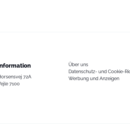
Über uns
Information
Datenschutz- und Cookie-Ric
Horsensvej 72A
Werbung und Anzeigen
ejle 7100