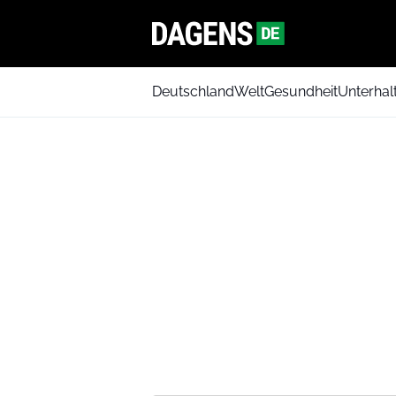
Deutschland
Welt
Gesundheit
Unterhal