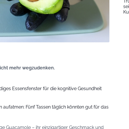
Tr
se
Ku
nicht mehr wegzudenken.
iges Essensfenster für die kognitive Gesundheit
n aufatmen: Fünf Tassen täglich könnten gut für das
mige Guacamole – ihr einzigartiger Geschmack und