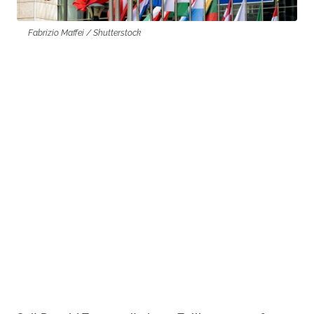
Fabrizio Maffei / Shutterstock