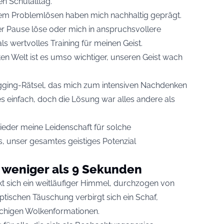
n Schulalltag.
vem Problemlösen haben mich nachhaltig geprägt.
ner Pause löse oder mich in anspruchsvollere
als wertvolles Training für meinen Geist.
en Welt ist es umso wichtiger, unseren Geist wach
njogging-Rätsel, das mich zum intensiven Nachdenken
es einfach, doch die Lösung war alles andere als
ieder meine Leidenschaft für solche
 unser gesamtes geistiges Potenzial
n weniger als 9 Sekunden
ckt sich ein weitläufiger Himmel, durchzogen von
ptischen Täuschung verbirgt sich ein Schaf,
schigen Wolkenformationen.