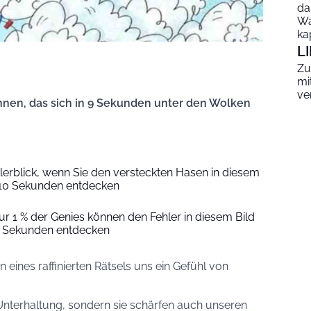
da
Wa
ka
L
Zu
mi
ve
nen, das sich in 9 Sekunden unter den Wolken
lerblick, wenn Sie den versteckten Hasen in diesem
n 10 Sekunden entdecken
r 1 % der Genies können den Fehler in diesem Bild
5 Sekunden entdecken
n eines raffinierten Rätsels uns ein Gefühl von
r Unterhaltung, sondern sie schärfen auch unseren