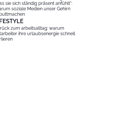
ss sie sich ständig präsent anfühlt“:
rum soziale Medien unser Gehirn
puttmachen
IFESTYLE
rück zum arbeitsalltag: warum
tarbeiter ihre urlaubsenergie schnell
rlieren