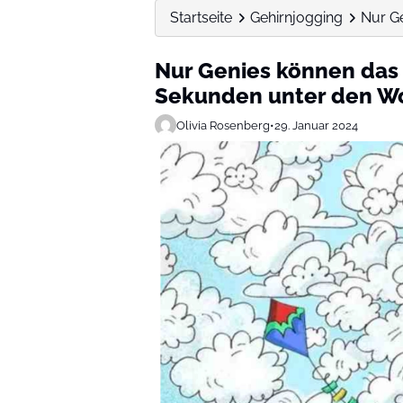
Startseite
Gehirnjogging
Nur Ge
Nur Genies können das 
Sekunden unter den Wo
Olivia Rosenberg
•
29. Januar 2024