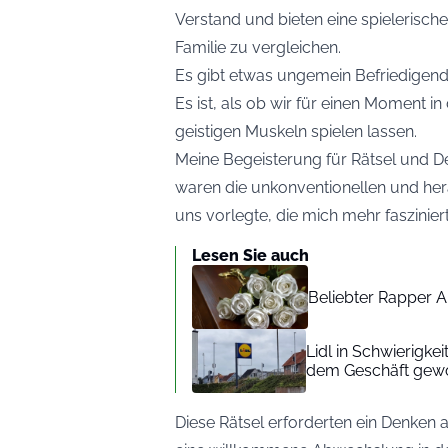
Verstand und bieten eine spielerisch
Familie zu vergleichen.
Es gibt etwas ungemein Befriedigend
Es ist, als ob wir für einen Moment i
geistigen Muskeln spielen lassen.
Meine Begeisterung für Rätsel und D
waren die unkonventionellen und her
uns vorlegte, die mich mehr faszinie
Lesen Sie auch
Beliebter Rapper A
Lidl in Schwierigke
dem Geschäft gew
Diese Rätsel erforderten ein Denke