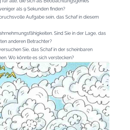
 für alle, die sich als Beobachtungsgenies
weniger als 9 Sekunden finden?
pruchsvolle Aufgabe sein, das Schaf in diesem
 Wahrnehmungsfähigkeiten. Sind Sie in der Lage, das
isten anderen Betrachter?
versuchen Sie, das Schaf in der scheinbaren
. Wo könnte es sich verstecken?