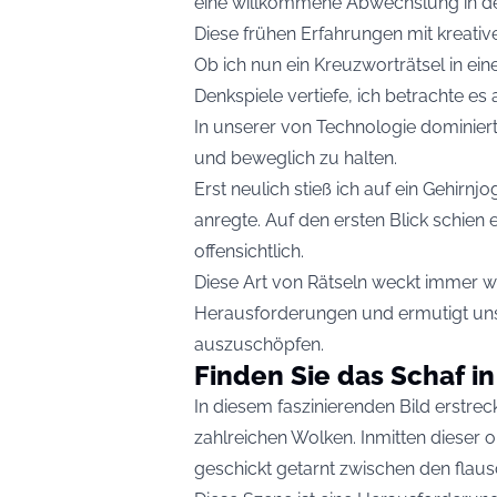
eine willkommene Abwechslung in de
Diese frühen Erfahrungen mit kreati
Ob ich nun ein Kreuzworträtsel in ei
Denkspiele vertiefe, ich betrachte es 
In unserer von Technologie dominiert
und beweglich zu halten.
Erst neulich stieß ich auf ein Gehir
anregte. Auf den ersten Blick schien 
offensichtlich.
Diese Art von Rätseln weckt immer w
Herausforderungen und ermutigt uns,
auszuschöpfen.
Finden Sie das Schaf i
In diesem faszinierenden Bild erstre
zahlreichen Wolken. Inmitten dieser o
geschickt getarnt zwischen den flau