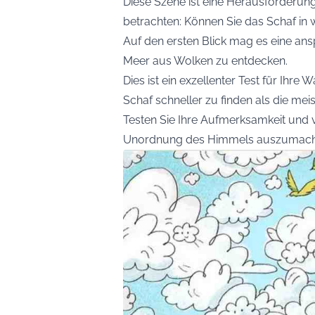
Diese Szene ist eine Herausforderung
betrachten: Können Sie das Schaf in 
Auf den ersten Blick mag es eine ans
Meer aus Wolken zu entdecken.
Dies ist ein exzellenter Test für Ihre
Schaf schneller zu finden als die me
Testen Sie Ihre Aufmerksamkeit und 
Unordnung des Himmels auszumachen