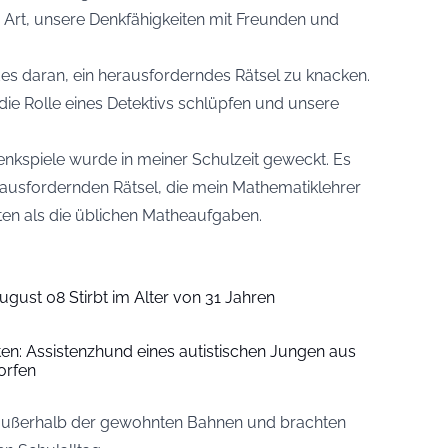
e Art, unsere Denkfähigkeiten mit Freunden und
es daran, ein herausforderndes Rätsel zu knacken.
n die Rolle eines Detektivs schlüpfen und unsere
enkspiele wurde in meiner Schulzeit geweckt. Es
ausfordernden Rätsel, die mein Mathematiklehrer
rten als die üblichen Matheaufgaben.
ugust 08 Stirbt im Alter von 31 Jahren
iten: Assistenzhund eines autistischen Jungen aus
orfen
n außerhalb der gewohnten Bahnen und brachten