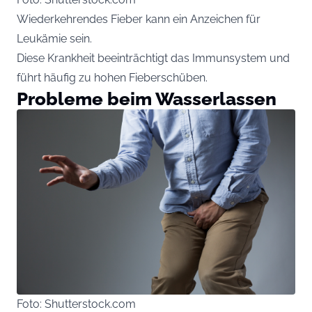
Wiederkehrendes Fieber kann ein Anzeichen für
Leukämie sein.
Diese Krankheit beeinträchtigt das Immunsystem und
führt häufig zu hohen Fieberschüben.
Probleme beim Wasserlassen
Foto: Shutterstock.com