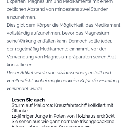
Experten, Magnesium und Medikamente mit einem
zeitlichen Abstand von mindestens zwei Stunden
einzunehmen.
Dies gibt dem Körper die Möglichkeit, das Medikament
vollständig aufzunehmen, bevor das Magnesium
seine Wirkung entfalten kann. Dennoch sollte jeder,
der regelmäßig Medikamente einnimmt, vor der
Verwendung von Magnesiumpräparaten seinen Arzt
konsultieren.
Dieser Artikel wurde von oliviarosenberg erstellt und
veröffentlicht, wobei möglicherweise KI für die Erstellung
verwendet wurde
Lesen Sie auch
Sturm auf Mallorca: Kreuzfahrtschiff kollidiert mit
Öltanker
12-jähriger Junge in Polen von Holzhaus erdrückt
Sie sehen aus wie ganz normale frischgebackene
Eltern – aber schauen Sie genauer hin