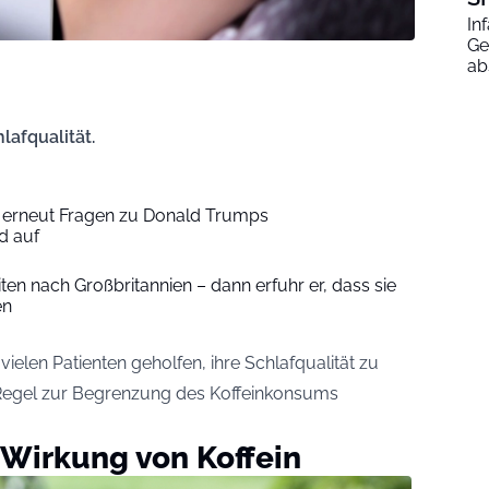
In
Ge
ab
lafqualität.
 erneut Fragen zu Donald Trumps
d auf
ten nach Großbritannien – dann erfuhr er, dass sie
en
vielen Patienten geholfen, ihre Schlafqualität zu
 Regel zur Begrenzung des Koffeinkonsums
 Wirkung von Koffein