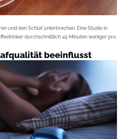
en und den Schlaf unterbrechen. Eine Studie in
ffeetrinker durchschnittlich 45 Minuten weniger pro
afqualität beeinflusst