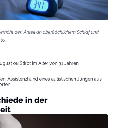
, erhöht den Anteil an oberflächlichem Schlaf und
to.
ugust 08 Stirbt im Alter von 31 Jahren
iten: Assistenzhund eines autistischen Jungen aus
orfen
chiede in der
eit