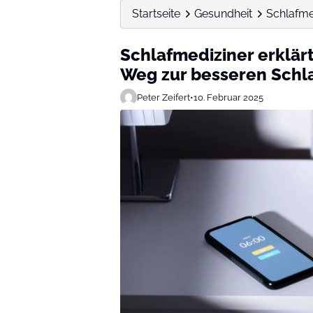
Startseite
Gesundheit
Schlafmed
Schlafmediziner erklärt
Weg zur besseren Schla
Peter Zeifert
•
10. Februar 2025