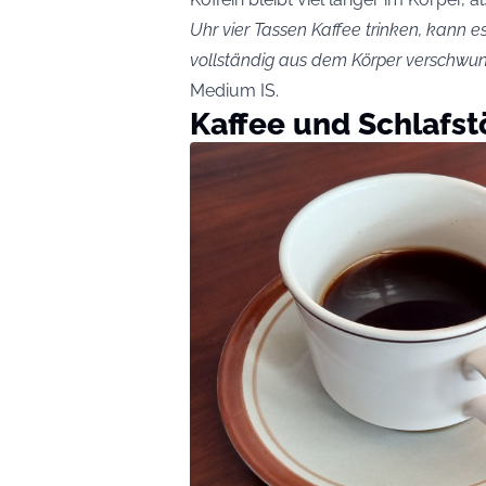
Uhr vier Tassen Kaffee trinken, kann e
vollständig aus dem Körper verschwund
Medium IS.
Kaffee und Schlafs