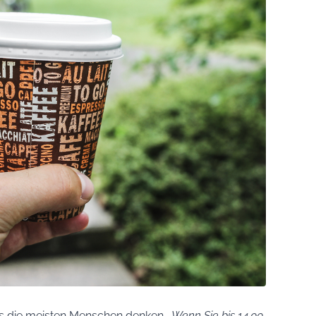
 als die meisten Menschen denken.
„Wenn Sie bis 14.00