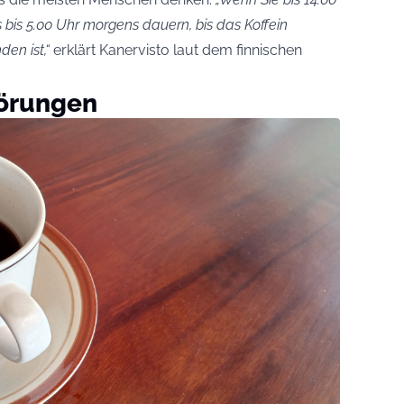
s bis 5.00 Uhr morgens dauern, bis das Koffein
en ist,“
erklärt Kanervisto laut dem finnischen
törungen