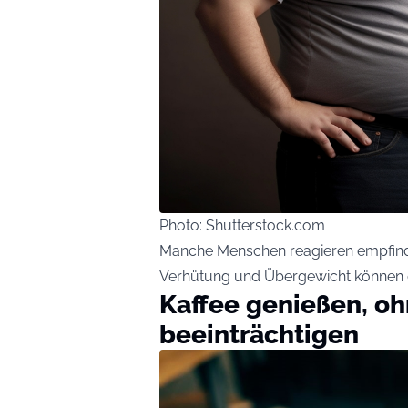
Photo: Shutterstock.com
Manche Menschen reagieren empfindli
Verhütung und Übergewicht können di
Kaffee genießen, oh
beeinträchtigen