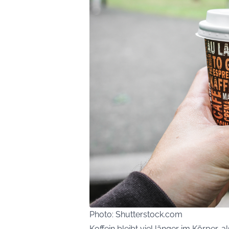
Photo: Shutterstock.com
Koffein bleibt viel länger im Körper,