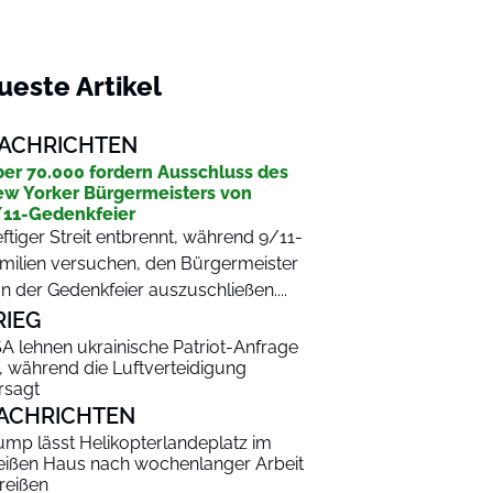
ueste Artikel
ACHRICHTEN
er 70.000 fordern Ausschluss des
w Yorker Bürgermeisters von
11-Gedenkfeier
ftiger Streit entbrennt, während 9/11-
milien versuchen, den Bürgermeister
n der Gedenkfeier auszuschließen....
RIEG
A lehnen ukrainische Patriot-Anfrage
, während die Luftverteidigung
rsagt
ACHRICHTEN
ump lässt Helikopterlandeplatz im
ißen Haus nach wochenlanger Arbeit
reißen