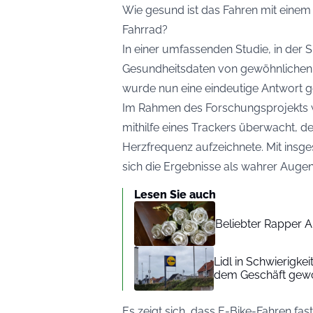
Wie gesund ist das Fahren mit einem
Fahrrad?
In einer umfassenden Studie, in der 
Gesundheitsdaten von gewöhnlichen 
wurde nun eine eindeutige Antwort 
Im Rahmen des Forschungsprojekts 
mithilfe eines Trackers überwacht, de
Herzfrequenz aufzeichnete. Mit insg
sich die Ergebnisse als wahrer Augen
Lesen Sie auch
Beliebter Rapper A
Lidl in Schwierigke
dem Geschäft gew
Es zeigt sich, dass E-Bike-Fahren fas