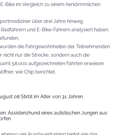
 E-Bike im Vergleich zu einem herkömmlichen
Sportmediziner über drei Jahre hinweg
Radfahrern und E-Bike-Fahrern analysiert haben,
gefunden.
wurden die Fahrgewohnheiten der Teilnehmenden
r nicht nur die Strecke, sondern auch die
esamt 58.000 aufgezeichneten Fahrten erweisen
öffner, wie
Chip
berichtet.
ugust 08 Stirbt im Alter von 31 Jahren
iten: Assistenzhund eines autistischen Jungen aus
orfen
t ebenso viel Ausdauertraining bietet wie das