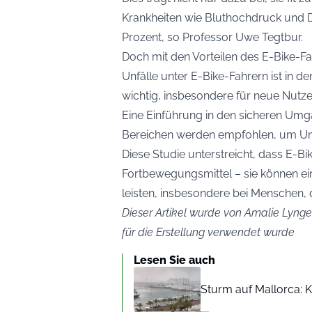
Krankheiten wie Bluthochdruck und Di
Prozent, so Professor Uwe Tegtbur.
Doch mit den Vorteilen des E-Bike-Fa
Unfälle unter E-Bike-Fahrern ist in de
wichtig, insbesondere für neue Nutz
Eine Einführung in den sicheren Umg
Bereichen werden empfohlen, um Unf
Diese Studie unterstreicht, dass E-Bi
Fortbewegungsmittel – sie können ein
leisten, insbesondere bei Menschen, d
Dieser Artikel wurde von Amalie Lynge 
für die Erstellung verwendet wurde
Lesen Sie auch
Sturm auf Mallorca: Kr