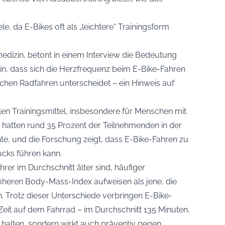
e, da E-Bikes oft als „leichtere“ Trainingsform
medizin, betont in einem Interview die Bedeutung
 hin, dass sich die Herzfrequenz beim E-Bike-Fahren
hen Radfahren unterscheidet – ein Hinweis auf
en Trainingsmittel, insbesondere für Menschen mit
 hatten rund 35 Prozent der Teilnehmenden in der
e, und die Forschung zeigt, dass E-Bike-Fahren zu
ucks führen kann.
hrer im Durchschnitt älter sind, häufiger
heren Body-Mass-Index aufweisen als jene, die
. Trotz dieser Unterschiede verbringen E-Bike-
eit auf dem Fahrrad – im Durchschnitt 135 Minuten.
 zu halten, sondern wirkt auch präventiv gegen