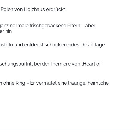
n Polen von Holzhaus erdrückt
ganz normale frischgebackene Eltern – aber
r hin
sfoto und entdeckt schockierendes Detail Tage
schungsauftritt bei der Premiere von „Heart of
 ohne Ring – Er vermutet eine traurige, heimliche