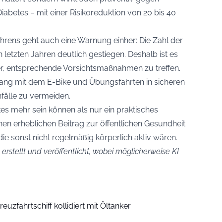
abetes – mit einer Risikoreduktion von 20 bis 40
hrens geht auch eine Warnung einher: Die Zahl der
n letzten Jahren deutlich gestiegen. Deshalb ist es
er, entsprechende Vorsichtsmaßnahmen zu treffen.
ang mit dem E-Bike und Übungsfahrten in sicheren
älle zu vermeiden.
kes mehr sein können als nur ein praktisches
en erheblichen Beitrag zur öffentlichen Gesundheit
ie sonst nicht regelmäßig körperlich aktiv wären.
erstellt und veröffentlicht, wobei möglicherweise KI
euzfahrtschiff kollidiert mit Öltanker