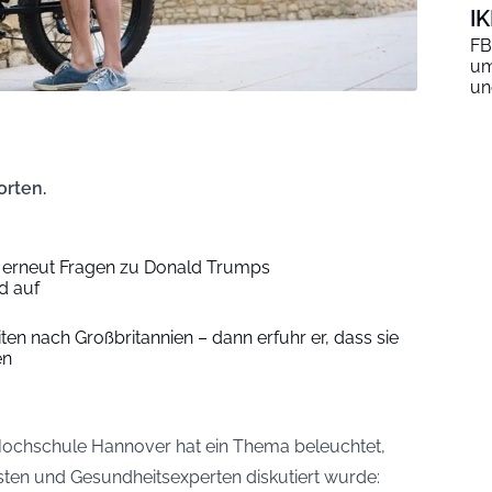
I
FB
um
un
orten.
 erneut Fragen zu Donald Trumps
d auf
ten nach Großbritannien – dann erfuhr er, dass sie
en
Hochschule Hannover hat ein Thema beleuchtet,
sten und Gesundheitsexperten diskutiert wurde: