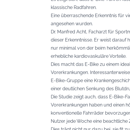
klassische Radfahren.
Eine überraschende Erkenntnis für viel
angesehen wurden.
Dr. Manfred Acht, Facharzt für Sport
dieser Erkenntnisse. Er weist darauf
nur minimal von der beim herkömmlic
erhebliche kardiovaskuläre Vorteile.
Dies macht das E-Bike zu einem ideal
Vorerkrankungen. Interessanterweise
E-Bike-Gruppe eine Krankengeschicht
einer deutlichen Senkung des Blutdr
Die Studie zeigt auch, dass E-Bike-Fa
Vorerkrankungen haben und einen hö
konventionelle Fahrräder bevorzugen
Nutzer jede Woche eine beachtliche Z
Dies trägt nicht nur dazu bei, sie fit