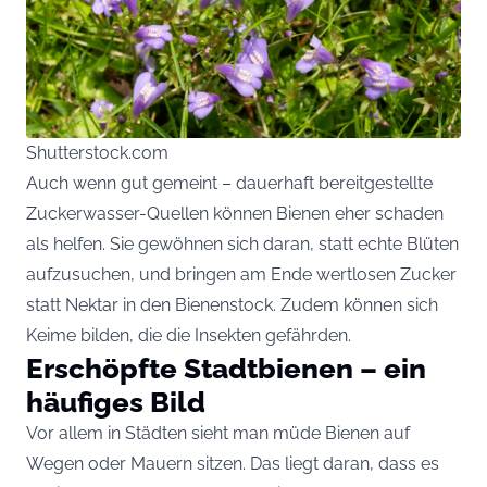
Shutterstock.com
Auch wenn gut gemeint – dauerhaft bereitgestellte
Zuckerwasser-Quellen können Bienen eher schaden
als helfen. Sie gewöhnen sich daran, statt echte Blüten
aufzusuchen, und bringen am Ende wertlosen Zucker
statt Nektar in den Bienenstock. Zudem können sich
Keime bilden, die die Insekten gefährden.
Erschöpfte Stadtbienen – ein
häufiges Bild
Vor allem in Städten sieht man müde Bienen auf
Wegen oder Mauern sitzen. Das liegt daran, dass es