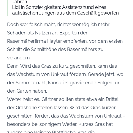
Jahren
Lidl in Schwierigkeiten: Assistenzhund eines
autistischen Jungen aus dem Geschäft geworfen
Doch wer falsch mäht, richtet womöglich mehr
Schaden als Nutzen an. Experten der
Rasenmäherfirma Hayter empfehlen, vor dem ersten
Schnitt die Schnitthöhe des Rasenmähers zu
verändern.
Denn: Wird das Gras zu kurz geschnitten, kann das
das Wachstum von Unkraut fördern. Gerade jetzt, wo
der Sommer naht, kann dies gravierende Folgen für
den Garten haben.
Weiter heißt es, Gärtner sollten stets etwa ein Drittel
der Grashöhe stehen lassen. Wird das Gras kürzer
geschnitten, fördert das das Wachstum von Unkraut –
besonders bei sonnigem Wetter. Kurzes Gras hat
zudem eine kleinere Blattfläche, was die