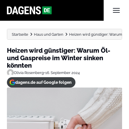
Startseite
Haus und Garten
Heizen wird günstiger: Warum Öl- 
Heizen wird günstiger: Warum Öl-
und Gaspreise im Winter sinken
könnten
Olivia Rosenberg
•
16. September 2024
dagens.de auf Google folgen