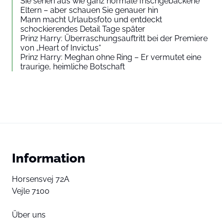
Sie sehen aus wie ganz normale frischgebackene
Eltern – aber schauen Sie genauer hin
Mann macht Urlaubsfoto und entdeckt
schockierendes Detail Tage später
Prinz Harry: Überraschungsauftritt bei der Premiere
von „Heart of Invictus“
Prinz Harry: Meghan ohne Ring – Er vermutet eine
traurige, heimliche Botschaft
Information
Horsensvej 72A
Vejle 7100
Über uns