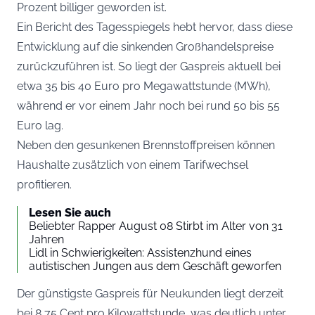
Prozent billiger geworden ist.
Ein Bericht des
Tagesspiegels
hebt hervor, dass diese
Entwicklung auf die sinkenden Großhandelspreise
zurückzuführen ist. So liegt der Gaspreis aktuell bei
etwa 35 bis 40 Euro pro Megawattstunde (MWh),
während er vor einem Jahr noch bei rund 50 bis 55
Euro lag.
Neben den gesunkenen Brennstoffpreisen können
Haushalte zusätzlich von einem Tarifwechsel
profitieren.
Lesen Sie auch
Beliebter Rapper August 08 Stirbt im Alter von 31
Jahren
Lidl in Schwierigkeiten: Assistenzhund eines
autistischen Jungen aus dem Geschäft geworfen
Der günstigste Gaspreis für Neukunden liegt derzeit
bei 8,75 Cent pro Kilowattstunde, was deutlich unter