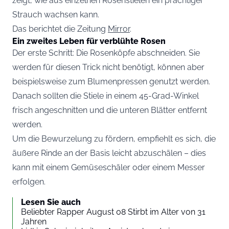
zeigt, wie aus einzelnen Rosenstielen ein prächtiger
Strauch wachsen kann.
Das berichtet die Zeitung
Mirror
.
Ein zweites Leben für verblühte Rosen
Der erste Schritt: Die Rosenköpfe abschneiden. Sie
werden für diesen Trick nicht benötigt, können aber
beispielsweise zum Blumenpressen genutzt werden.
Danach sollten die Stiele in einem 45-Grad-Winkel
frisch angeschnitten und die unteren Blätter entfernt
werden.
Um die Bewurzelung zu fördern, empfiehlt es sich, die
äußere Rinde an der Basis leicht abzuschälen – dies
kann mit einem Gemüseschäler oder einem Messer
erfolgen.
Lesen Sie auch
Beliebter Rapper August 08 Stirbt im Alter von 31
Jahren