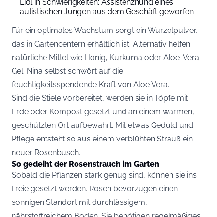
Lidl in Schwierigkeiten: Assistenzhund eines
autistischen Jungen aus dem Geschäft geworfen
Für ein optimales Wachstum sorgt ein Wurzelpulver,
das in Gartencentern erhältlich ist. Alternativ helfen
natürliche Mittel wie Honig, Kurkuma oder Aloe-Vera-
Gel. Nina selbst schwört auf die
feuchtigkeitsspendende Kraft von Aloe Vera.
Sind die Stiele vorbereitet, werden sie in Töpfe mit
Erde oder Kompost gesetzt und an einem warmen,
geschützten Ort aufbewahrt. Mit etwas Geduld und
Pflege entsteht so aus einem verblühten Strauß ein
neuer Rosenbusch.
So gedeiht der Rosenstrauch im Garten
Sobald die Pflanzen stark genug sind, können sie ins
Freie gesetzt werden. Rosen bevorzugen einen
sonnigen Standort mit durchlässigem,
nährstoffreichem Boden. Sie benötigen regelmäßiges