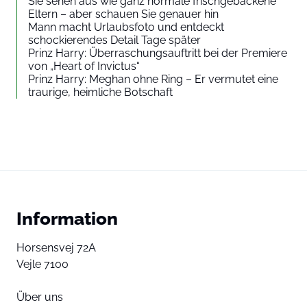
Sie sehen aus wie ganz normale frischgebackene
Eltern – aber schauen Sie genauer hin
Mann macht Urlaubsfoto und entdeckt
schockierendes Detail Tage später
Prinz Harry: Überraschungsauftritt bei der Premiere
von „Heart of Invictus“
Prinz Harry: Meghan ohne Ring – Er vermutet eine
traurige, heimliche Botschaft
Information
Horsensvej 72A
Vejle 7100
Über uns