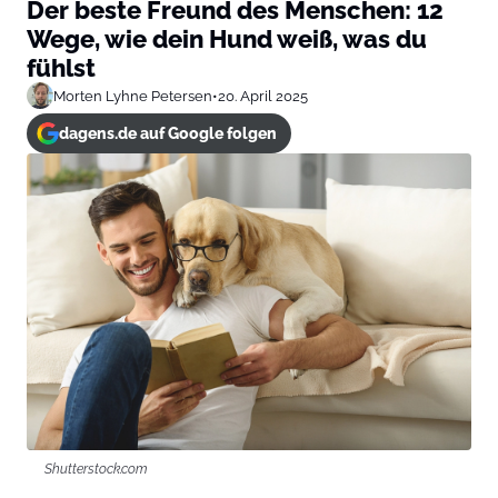
Der beste Freund des Menschen: 12
Wege, wie dein Hund weiß, was du
fühlst
Morten Lyhne Petersen
•
20. April 2025
dagens.de auf Google folgen
Shutterstock.com