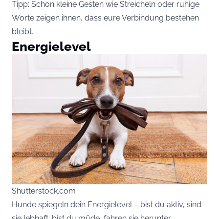
Tipp: Schon kleine Gesten wie Streicheln oder ruhige
Worte zeigen ihnen, dass eure Verbindung bestehen
bleibt.
Energielevel
Shutterstock.com
Hunde spiegeln dein Energielevel – bist du aktiv, sind
sie lebhaft; bist du müde, fahren sie herunter.