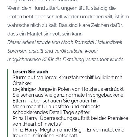
Wenn dein Hund zittert, ungern läuft, ständig die
Pfoten hebt oder schnell wieder umdrehen will, ist ihm
wahrscheinlich zu kalt. Das sind klare Zeichen dafür,
dass ein Mantel sinnvoll sein kann.
Dieser Artikel wurde von Noah Romsdal Hallundbæk
Sørensen erstellt und veröffentlicht, wobei
möglicherweise KI für die Erstellung verwendet wurde
Lesen Sie auch
Sturm auf Mallorca: Kreuzfahrtschiff kollidiert mit
Öltanker
12-jähriger Junge in Polen von Holzhaus erdrückt
Sie sehen aus wie ganz normale frischgebackene
Eltern – aber schauen Sie genauer hin
Mann macht Urlaubsfoto und entdeckt
schockierendes Detail Tage später
Prinz Harry: Überraschungsauftritt bei der Premiere
von „Heart of Invictus“
Prinz Harry: Meghan ohne Ring – Er vermutet eine
traurige, heimliche Botschaft