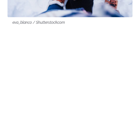
eva_blanco / Shutterstock.com