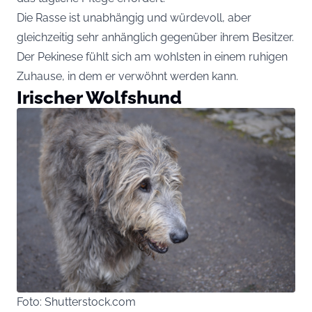
Die Rasse ist unabhängig und würdevoll, aber
gleichzeitig sehr anhänglich gegenüber ihrem Besitzer.
Der Pekinese fühlt sich am wohlsten in einem ruhigen
Zuhause, in dem er verwöhnt werden kann.
Irischer Wolfshund
Foto: Shutterstock.com