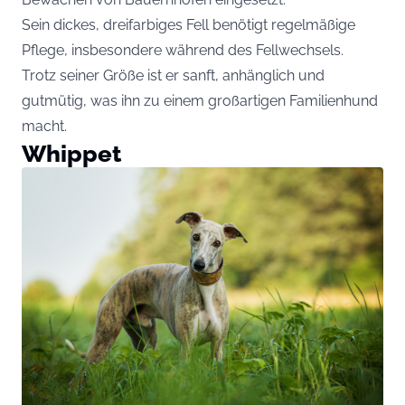
Sein dickes, dreifarbiges Fell benötigt regelmäßige
Pflege, insbesondere während des Fellwechsels.
Trotz seiner Größe ist er sanft, anhänglich und
gutmütig, was ihn zu einem großartigen Familienhund
macht.
Whippet