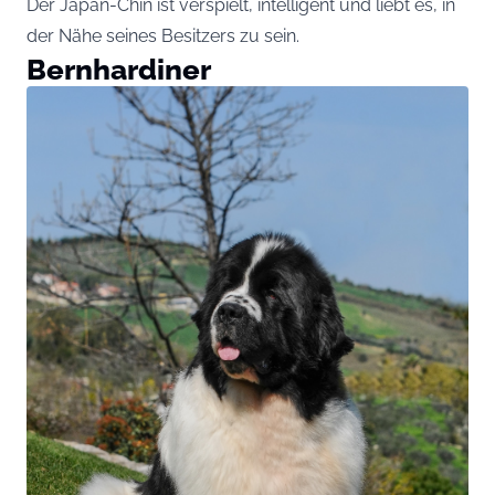
Der Japan-Chin ist verspielt, intelligent und liebt es, in
der Nähe seines Besitzers zu sein.
Bernhardiner