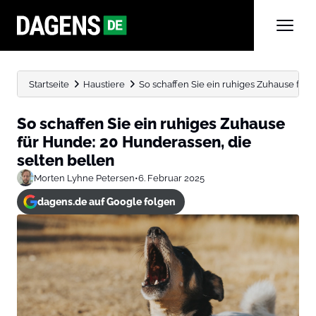
Startseite
Haustiere
So schaffen Sie ein ruhiges Zuhause für 
So schaffen Sie ein ruhiges Zuhause
für Hunde: 20 Hunderassen, die
selten bellen
Morten Lyhne Petersen
•
6. Februar 2025
dagens.de auf Google folgen