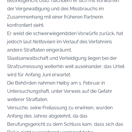
Bezirksgericht Oslo, nachdem er sich mit Vorwürfen
der Vergewaltigung und des Missbrauchs im
Zusammenhang mit einer früheren Partnerin
konfrontiert sieht.
Er weist die schwerwiegendsten Vorwürfe zurück, hat
jedoch laut
Nettavisen
im Verlauf des Verfahrens
andere Straftaten eingeräumt.
Staatsanwaltschaft und Verteidigung liegen bei der
Strafzumessung weiterhin weit auseinander; das Urteil
wird für Anfang Juni erwartet.
Die Behörden nahmen Høiby am 1. Februar in
Untersuchungshaft, unter Verweis auf die Gefahr
weiterer Straftaten.
Versuche, seine Freilassung zu erwirken, wurden
Anfang des Jahres abgelehnt, da das
Berufungsgericht zu dem Schluss kam, dass sich das