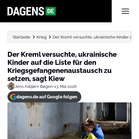
Startseite
Krieg
Der Kreml versuchte, ukrainische Kinder auf die
Der Kreml versuchte, ukrainische
Kinder auf die Liste für den
Kriegsgefangenenaustausch zu
setzen, sagt Kiew
Jens Asbjørn Bøgen
•
13. Mai 2026
dagens.de auf Google folgen