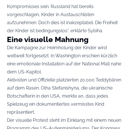
Kompromisses sein. Russland hat bereits
vorgeschlagen, Kinder in Austauschlisten
aufzunehmen. Doch dies ist inakzeptabel. Die Freiheit
der Kinder ist bedingungslos“, erklärte Sybiha.
Eine visuelle Mahnung
Die Kampagne zur Heimholung der Kinder wird
weltweit fortgesetzt. In Washington erschien kürzlich
eine emotionale Installation auf der National Mall nahe
dem US-Kapitol.
Aktivisten und Offizielle platzierten 20.000 Teddybären
auf dem Rasen. Olha Stefanishyna, die ukrainische
Botschafterin in den USA, merkte an, dass jedes
Spielzeug ein dokumentiertes vermisstes Kind
repräsentiert.
Der visuelle Protest steht im Einklang mit einem neuen
Programm des US-Außenministeriums. Der Kongress