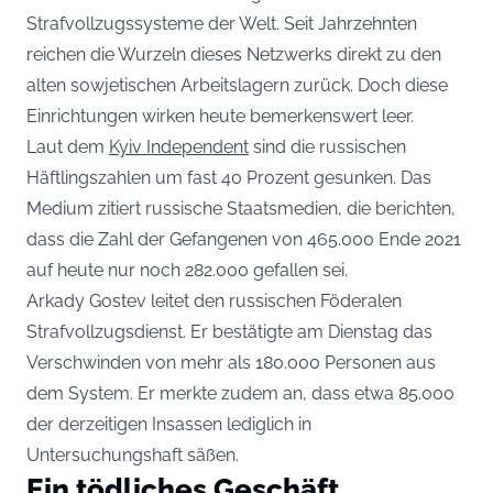
Strafvollzugssysteme der Welt. Seit Jahrzehnten
reichen die Wurzeln dieses Netzwerks direkt zu den
alten sowjetischen Arbeitslagern zurück. Doch diese
Einrichtungen wirken heute bemerkenswert leer.
Laut dem
Kyiv Independent
sind die russischen
Häftlingszahlen um fast 40 Prozent gesunken. Das
Medium zitiert russische Staatsmedien, die berichten,
dass die Zahl der Gefangenen von 465.000 Ende 2021
auf heute nur noch 282.000 gefallen sei.
Arkady Gostev leitet den russischen Föderalen
Strafvollzugsdienst. Er bestätigte am Dienstag das
Verschwinden von mehr als 180.000 Personen aus
dem System. Er merkte zudem an, dass etwa 85.000
der derzeitigen Insassen lediglich in
Untersuchungshaft säßen.
Ein tödliches Geschäft