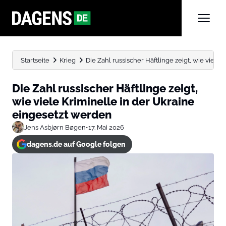
Startseite
Krieg
Die Zahl russischer Häftlinge zeigt, wie viele Kr
Die Zahl russischer Häftlinge zeigt,
wie viele Kriminelle in der Ukraine
eingesetzt werden
Jens Asbjørn Bøgen
•
17. Mai 2026
dagens.de auf Google folgen