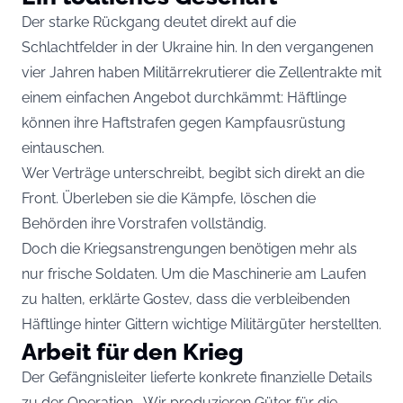
Der starke Rückgang deutet direkt auf die
Schlachtfelder in der Ukraine hin. In den vergangenen
vier Jahren haben Militärrekrutierer die Zellentrakte mit
einem einfachen Angebot durchkämmt: Häftlinge
können ihre Haftstrafen gegen Kampfausrüstung
eintauschen.
Wer Verträge unterschreibt, begibt sich direkt an die
Front. Überleben sie die Kämpfe, löschen die
Behörden ihre Vorstrafen vollständig.
Doch die Kriegsanstrengungen benötigen mehr als
nur frische Soldaten. Um die Maschinerie am Laufen
zu halten, erklärte Gostev, dass die verbleibenden
Häftlinge hinter Gittern wichtige Militärgüter herstellten.
Arbeit für den Krieg
Der Gefängnisleiter lieferte konkrete finanzielle Details
zu der Operation. „Wir produzieren Güter für die