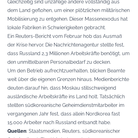
Gleichzeitig sind unzählige andere vollständig aus
dem Land geflohen, um einer plötzlichen militärischen
Mobilisierung zu entgehen. Dieser Massenexodus hat
lokale Fabriken in Schwierigkeiten gebracht.
Ein Reuters-Bericht vom Februar hob das Ausmaß
der Krise hervor. Die Nachrichtenagentur stellte fest,
dass Russland 2,3 Millionen Arbeitskräfte benötigt, um
den unmittelbaren Personalbedarf zu decken.
Um den Betrieb aufrechtzuerhalten, blicken Beamte
weit über die eigenen Grenzen hinaus. Medienberichte
deuten darauf hin, dass Moskau stillschweigend
ausländische Arbeitskräfte ins Land holt. Tatsächlich
stellten südkoreanische Geheimdienstmitarbeiter im
vergangenen Jahr fest, dass allein Nordkorea fast
15.000 Arbeiter nach Russland entsandt habe.
Quellen
: Staatsmedien, Reuters, südkoreanischer