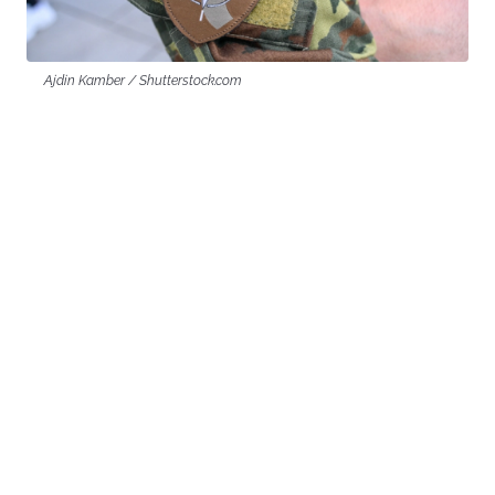
Ajdin Kamber / Shutterstock.com