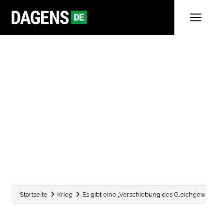
Startseite
Krieg
Es gibt eine „Verschiebung des Gleichgewichts“