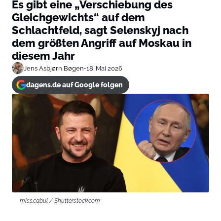
Es gibt eine „Verschiebung des
Gleichgewichts“ auf dem
Schlachtfeld, sagt Selenskyj nach
dem größten Angriff auf Moskau in
diesem Jahr
Jens Asbjørn Bøgen
•
18. Mai 2026
dagens.de auf Google folgen
miss.cabul / Shutterstock.com