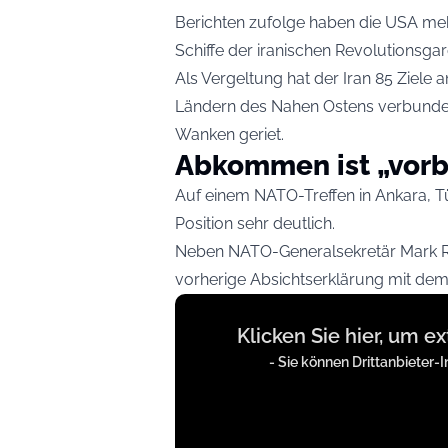
Berichten zufolge haben die USA mehr
Schiffe der iranischen Revolutionsgar
Als Vergeltung hat der Iran 85 Ziele 
Ländern des Nahen Ostens verbunden 
Wanken geriet.
Abkommen ist „vorb
Auf einem NATO-Treffen in Ankara, T
Position sehr deutlich.
Neben NATO-Generalsekretär Mark Ru
vorherige Absichtserklärung mit dem I
Display
Klicken Sie hier, um e
content
from
- Sie können Drittanbieter-I
t.co