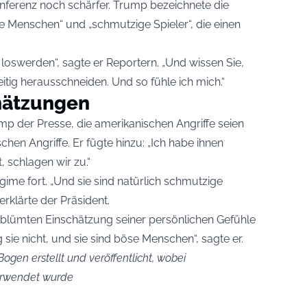
nferenz noch schärfer. Trump bezeichnete die
ke Menschen“ und „schmutzige Spieler“, die einen
 loswerden“, sagte er Reportern. „Und wissen Sie,
tig herausschneiden. Und so fühle ich mich.“
hätzungen
p der Presse, die amerikanischen Angriffe seien
chen Angriffe. Er fügte hinzu: „Ich habe ihnen
, schlagen wir zu.“
ime fort. „Und sie sind natürlich schmutzige
 erklärte der Präsident.
erblümten Einschätzung seiner persönlichen Gefühle
 sie nicht, und sie sind böse Menschen“, sagte er.
ogen erstellt und veröffentlicht, wobei
verwendet wurde