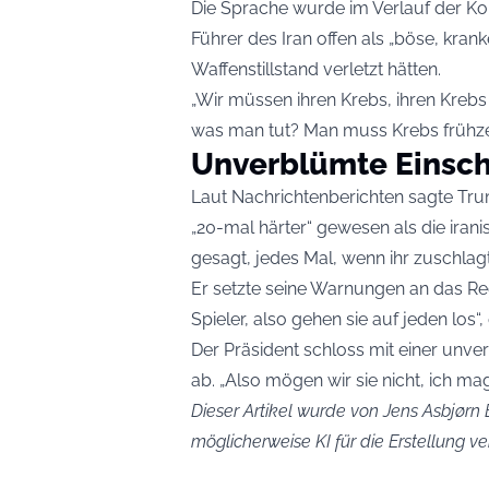
Die Sprache wurde im Verlauf der Ko
Führer des Iran offen als „böse, kran
Waffenstillstand verletzt hätten.
„Wir müssen ihren Krebs, ihren Krebs
was man tut? Man muss Krebs frühzei
Unverblümte Einsc
Laut Nachrichtenberichten sagte Trum
„20-mal härter“ gewesen als die iranis
gesagt, jedes Mal, wenn ihr zuschlagt
Er setzte seine Warnungen an das Reg
Spieler, also gehen sie auf jeden los“,
Der Präsident schloss mit einer unv
ab. „Also mögen wir sie nicht, ich mag
Dieser Artikel wurde von Jens Asbjørn B
möglicherweise KI für die Erstellung 