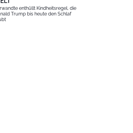
ELT
rwandte enthüllt Kindheitsregel, die
nald Trump bis heute den Schlaf
ubt