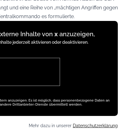
ängt und eine Reihe von „mächtigen Angriffen gegen
Zentralkommando es formulierte.
externe Inhalte von
x
anzuzeigen,
nhalte jederzeit aktivieren oder deaktivieren.
etern anzuzeigen. Es ist möglich, dass personenbezogene Daten an
andere Drittanbieter-Dienste übermittelt werden.
Mehr dazu in unserer
Datenschutzerklärung