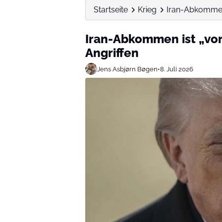
Startseite
Krieg
Iran-Abkommen 
Iran-Abkommen ist „vor
Angriffen
Jens Asbjørn Bøgen
•
8. Juli 2026