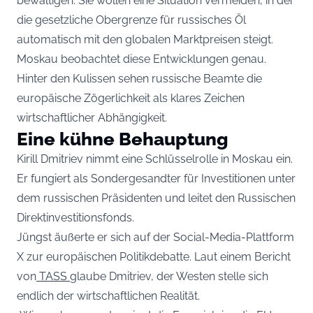
bewältigen. Sie wollen eine Situation vermeiden, in der
die gesetzliche Obergrenze für russisches Öl
automatisch mit den globalen Marktpreisen steigt.
Moskau beobachtet diese Entwicklungen genau.
Hinter den Kulissen sehen russische Beamte die
europäische Zögerlichkeit als klares Zeichen
wirtschaftlicher Abhängigkeit.
Eine kühne Behauptung
Kirill Dmitriev nimmt eine Schlüsselrolle in Moskau ein.
Er fungiert als Sondergesandter für Investitionen unter
dem russischen Präsidenten und leitet den Russischen
Direktinvestitionsfonds.
Jüngst äußerte er sich auf der Social-Media-Plattform
X zur europäischen Politikdebatte. Laut einem Bericht
von
TASS
glaube Dmitriev, der Westen stelle sich
endlich der wirtschaftlichen Realität.