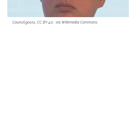
Council.gov.ru, CC BY 4.0 , via Wikimedia Commons