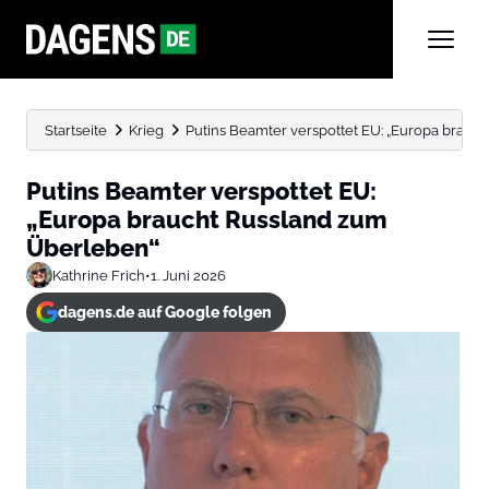
Startseite
Krieg
Putins Beamter verspottet EU: „Europa brauc
Putins Beamter verspottet EU:
„Europa braucht Russland zum
Überleben“
Kathrine Frich
•
1. Juni 2026
dagens.de auf Google folgen