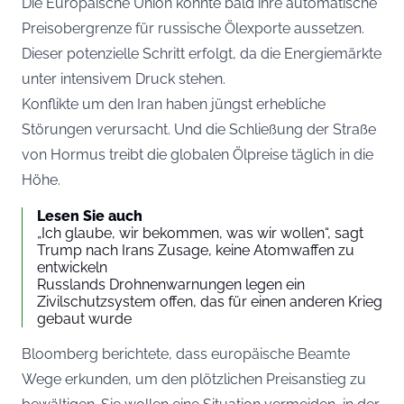
Die Europäische Union könnte bald ihre automatische
Preisobergrenze für russische Ölexporte aussetzen.
Dieser potenzielle Schritt erfolgt, da die Energiemärkte
unter intensivem Druck stehen.
Konflikte um den Iran haben jüngst erhebliche
Störungen verursacht. Und die Schließung der Straße
von Hormus treibt die globalen Ölpreise täglich in die
Höhe.
Lesen Sie auch
„Ich glaube, wir bekommen, was wir wollen“, sagt
Trump nach Irans Zusage, keine Atomwaffen zu
entwickeln
Russlands Drohnenwarnungen legen ein
Zivilschutzsystem offen, das für einen anderen Krieg
gebaut wurde
Bloomberg berichtete, dass europäische Beamte
Wege erkunden, um den plötzlichen Preisanstieg zu