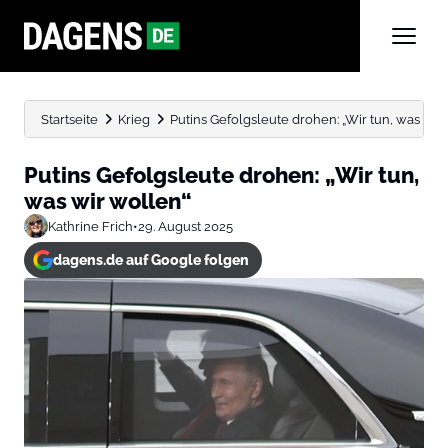
Startseite
Krieg
Putins Gefolgsleute drohen: „Wir tun, was wir
Putins Gefolgsleute drohen: „Wir tun,
was wir wollen“
Kathrine Frich
•
29. August 2025
dagens.de auf Google folgen