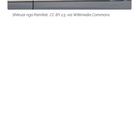
Shkruar nga Pamfleti, CC BY 2.5, via Wikimedia Commons