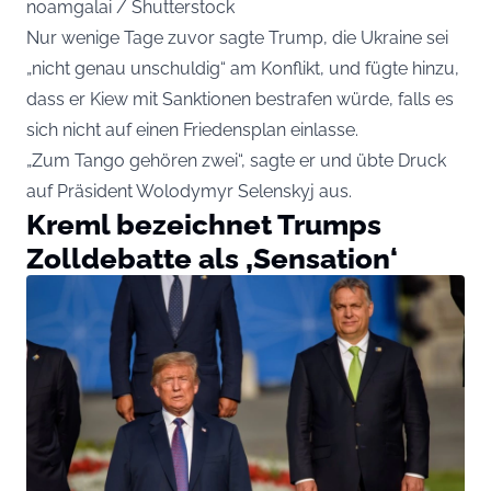
noamgalai / Shutterstock
Nur wenige Tage zuvor sagte Trump, die Ukraine sei
„nicht genau unschuldig“ am Konflikt, und fügte hinzu,
dass er Kiew mit Sanktionen bestrafen würde, falls es
sich nicht auf einen Friedensplan einlasse.
„Zum Tango gehören zwei“, sagte er und übte Druck
auf Präsident Wolodymyr Selenskyj aus.
Kreml bezeichnet Trumps
Zolldebatte als ‚Sensation‘