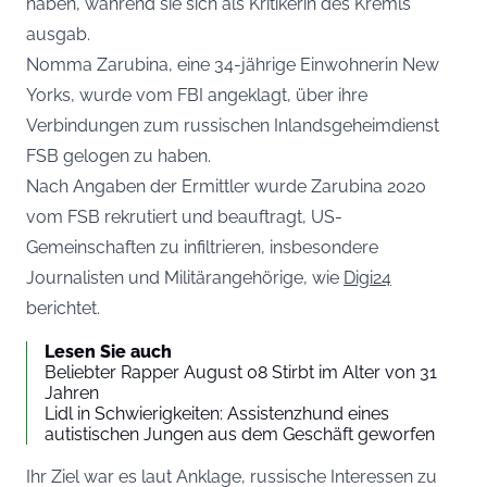
haben, während sie sich als Kritikerin des Kremls
ausgab.
Nomma Zarubina, eine 34-jährige Einwohnerin New
Yorks, wurde vom FBI angeklagt, über ihre
Verbindungen zum russischen Inlandsgeheimdienst
FSB gelogen zu haben.
Nach Angaben der Ermittler wurde Zarubina 2020
vom FSB rekrutiert und beauftragt, US-
Gemeinschaften zu infiltrieren, insbesondere
Journalisten und Militärangehörige, wie
Digi24
berichtet.
Lesen Sie auch
Beliebter Rapper August 08 Stirbt im Alter von 31
Jahren
Lidl in Schwierigkeiten: Assistenzhund eines
autistischen Jungen aus dem Geschäft geworfen
Ihr Ziel war es laut Anklage, russische Interessen zu