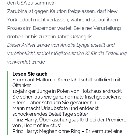
den USA zu sammeln.
Zarubina ist gegen Kaution freigelassen, darf New
York jedoch nicht verlassen, während sie auf ihren
Prozess im Dezember wartet. Bei einer Verurteilung
drohen ihr bis zu zehn Jahre Gefängnis.
Dieser Artikel wurde von Amalie Lynge erstellt und
veröffentlicht, wobei möglicherweise KI für die Erstellung
verwendet wurde
Lesen Sie auch
Sturm auf Mallorca: Kreuzfahrtschiff kollidiert mit
Öltanker
12-jähriger Junge in Polen von Holzhaus erdrückt
Sie sehen aus wie ganz normale frischgebackene
Eltern – aber schauen Sie genauer hin
Mann macht Urlaubsfoto und entdeckt
schockierendes Detail Tage später
Prinz Harry: Überraschungsauftritt bei der Premiere
von „Heart of Invictus“
Prinz Harry: Meghan ohne Ring – Er vermutet eine