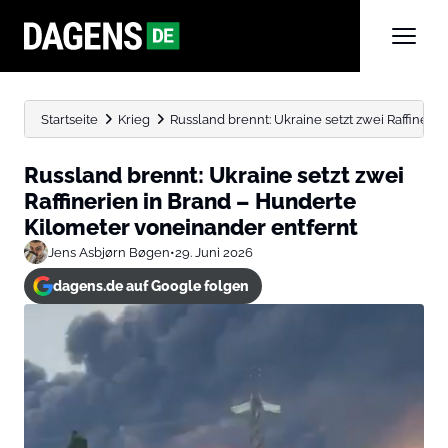
Startseite
Krieg
Russland brennt: Ukraine setzt zwei Raffinerien
Russland brennt: Ukraine setzt zwei
Raffinerien in Brand – Hunderte
Kilometer voneinander entfernt
Jens Asbjørn Bøgen
•
29. Juni 2026
dagens.de auf Google folgen