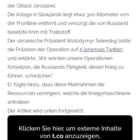
der Oblast Jaroslawl.
Die Anlage in Slawjansk liegt etwa 300 Kilometer von
der Frontlinie entfernt und versorgt die von Russland
besetzte Krim mit Treibstoff.
Der ukrainische Präsident Wolodymyr Selenskyj lobte
die Präzision der Operation auf
X (ehemals Twitter)
und erklärte: „Wir werden unsere Operationen
fortsetzen, die Russlands Fähigkeit, diesen Krieg zu
führen, schwächen.“
Er fügte hinzu, dass diese Maßnahmen die
Ressourcen verringern, welche die Kriegsmaschinerie
antreiben.
Der Artikel wird unten fortgesetzt.
Display
Klicken Sie hier, um externe Inhalte
content
von
t.co
anzuzeigen,
from