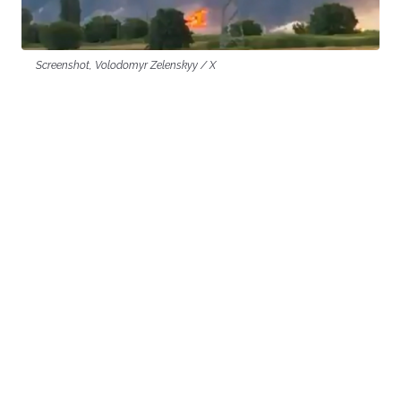
Screenshot, Volodomyr Zelenskyy / X