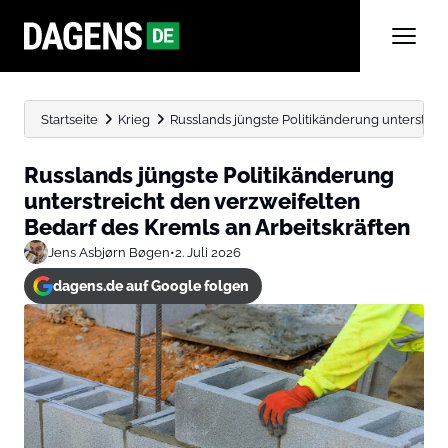
Startseite
Krieg
Russlands jüngste Politikänderung unterstreic
Russlands jüngste Politikänderung
unterstreicht den verzweifelten
Bedarf des Kremls an Arbeitskräften
Jens Asbjørn Bøgen
•
2. Juli 2026
dagens.de auf Google folgen