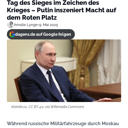
Tag des Sieges im Zeichen des
Krieges – Putin inszeniert Macht auf
dem Roten Platz
Amalie Lynge
•
9. Mai 2025
dagens.de auf Google folgen
Kremlin.ru, CC BY 4.0, via Wikimedia Commons
Während russische Militärfahrzeuge durch Moskau