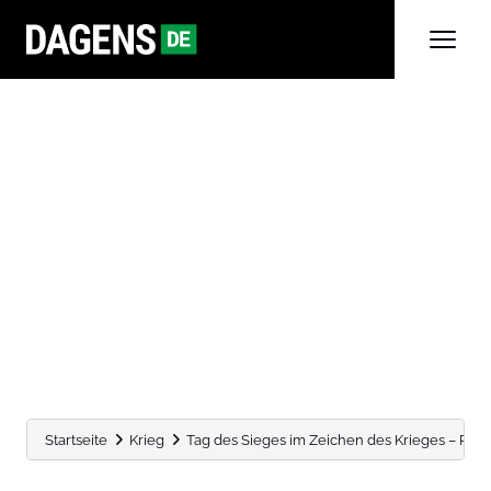
Startseite
Krieg
Tag des Sieges im Zeichen des Krieges – Putin i