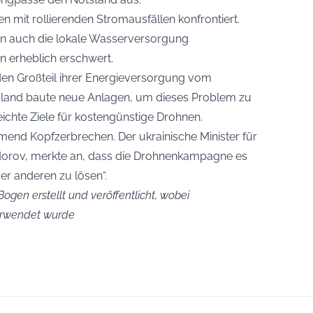
 mit rollierenden Stromausfällen konfrontiert.
en auch die lokale Wasserversorgung
n erheblich erschwert.
den Großteil ihrer Energieversorgung vom
ssland baute neue Anlagen, um dieses Problem zu
eichte Ziele für kostengünstige Drohnen.
end Kopfzerbrechen. Der ukrainische Minister für
edorov, merkte an, dass die Drohnenkampagne es
er anderen zu lösen“.
ogen erstellt und veröffentlicht, wobei
verwendet wurde