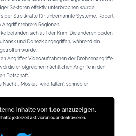
ger Sektoren effektiv unterbrochen wurde.
 der Streitkräfte für unbemannte Systeme, Robert
e Angriff mehrere Regionen.
 befanden sich auf der Krim. Die anderen beiden
Luhansk und Donezk angegriffen, während ein
 getroffen wurde.
h den Angriffen Videoaufnahmen der Drohnenangriffe
vdi die erfolgreichen nächtlichen Angriffe in den
en Botschaft.
 Nacht … Moskau wird fallen“, schrieb er.
xterne Inhalte von
t.co
anzuzeigen,
nhalte jederzeit aktivieren oder deaktivieren.