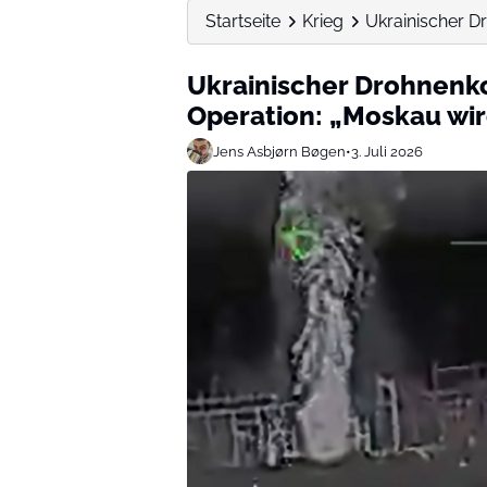
Startseite
Krieg
Ukrainischer D
Ukrainischer Drohnenk
Operation: „Moskau wir
Jens Asbjørn Bøgen
•
3. Juli 2026