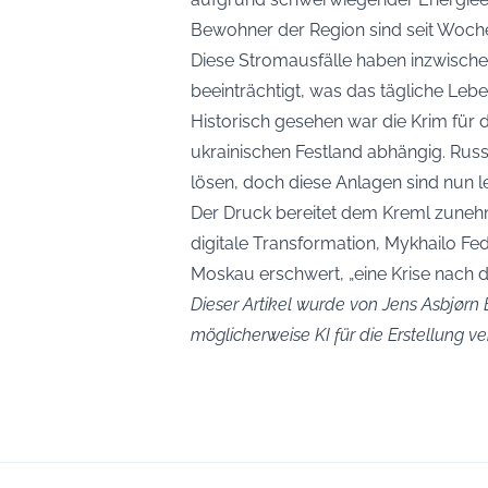
Bewohner der Region sind seit Wochen
Diese Stromausfälle haben inzwisch
beeinträchtigt, was das tägliche Lebe
Historisch gesehen war die Krim für 
ukrainischen Festland abhängig. Ru
lösen, doch diese Anlagen sind nun l
Der Druck bereitet dem Kreml zunehm
digitale Transformation, Mykhailo F
Moskau erschwert, „eine Krise nach d
Dieser Artikel wurde von Jens Asbjørn B
möglicherweise KI für die Erstellung 