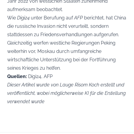
Jahr 2022 von westlichen Staaten zunehmend
aufmerksam beobachtet.
Wie
Digi24
unter Berufung auf
AFP
berichtet, hat China
die russische Invasion nicht verurteilt, sondern
stattdessen zu Friedensverhandlungen aufgerufen.
Gleichzeitig werfen westliche Regierungen Peking
weiterhin vor, Moskau durch umfangreiche
wirtschaftliche Unterstützung bei der Fortführung
seines Krieges zu helfen.
Quellen:
Digi24, AFP
Dieser Artikel wurde von Lauge Risom Koch erstellt und
veröffentlicht, wobei möglicherweise KI für die Erstellung
verwendet wurde