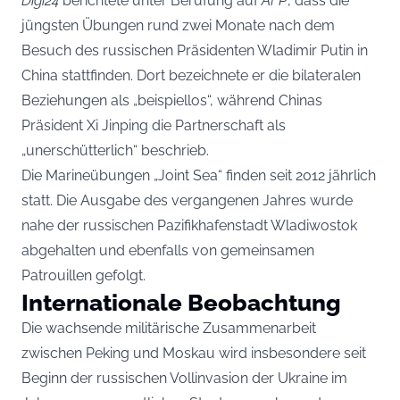
Digi24
berichtete unter Berufung auf
AFP
, dass die
jüngsten Übungen rund zwei Monate nach dem
Besuch des russischen Präsidenten Wladimir Putin in
China stattfinden. Dort bezeichnete er die bilateralen
Beziehungen als „beispiellos“, während Chinas
Präsident Xi Jinping die Partnerschaft als
„unerschütterlich“ beschrieb.
Die Marineübungen „Joint Sea“ finden seit 2012 jährlich
statt. Die Ausgabe des vergangenen Jahres wurde
nahe der russischen Pazifikhafenstadt Wladiwostok
abgehalten und ebenfalls von gemeinsamen
Patrouillen gefolgt.
Internationale Beobachtung
Die wachsende militärische Zusammenarbeit
zwischen Peking und Moskau wird insbesondere seit
Beginn der russischen Vollinvasion der Ukraine im