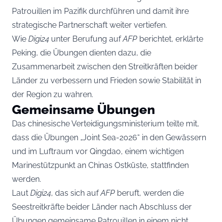
Patrouillen im Pazifik durchführen und damit ihre
strategische Partnerschaft weiter vertiefen.
Wie
Digi24
unter Berufung auf
AFP
berichtet, erklärte
Peking, die Übungen dienten dazu, die
Zusammenarbeit zwischen den Streitkräften beider
Länder zu verbessern und Frieden sowie Stabilität in
der Region zu wahren.
Gemeinsame Übungen
Das chinesische Verteidigungsministerium teilte mit,
dass die Übungen „Joint Sea-2026“ in den Gewässern
und im Luftraum vor Qingdao, einem wichtigen
Marinestützpunkt an Chinas Ostküste, stattfinden
werden.
Laut
Digi24
, das sich auf
AFP
beruft, werden die
Seestreitkräfte beider Länder nach Abschluss der
Übungen gemeinsame Patrouillen in einem nicht