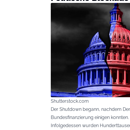
Shutterstock.com
Der Shutdown begann, nachdem Demok
Bundesfinanzierung einigen konnten.
Infolgedessen wurden Hunderttausen