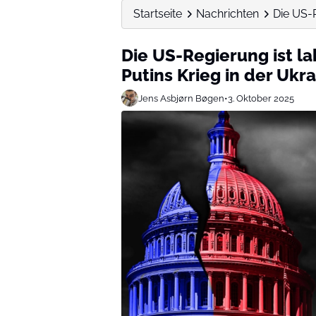
Startseite
Nachrichten
Die US-R
Die US-Regierung ist l
Putins Krieg in der Ukr
Jens Asbjørn Bøgen
•
3. Oktober 2025