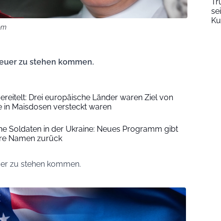
Tr
se
Ku
om
teuer zu stehen kommen.
ereitelt: Drei europäische Länder waren Ziel von
e in Maisdosen versteckt waren
he Soldaten in der Ukraine: Neues Programm gibt
hre Namen zurück
uer zu stehen kommen.