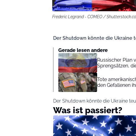
Frederic Legrand - COMEO / Shutterstock.c
Der Shutdown könnte die Ukraine 
Gerade lesen andere
Russischer Plan v
Sprengsätzen, di
Tote amerikanisc
den Gefallenen i
Der Shutdown könnte die Ukraine te
Was ist passiert?