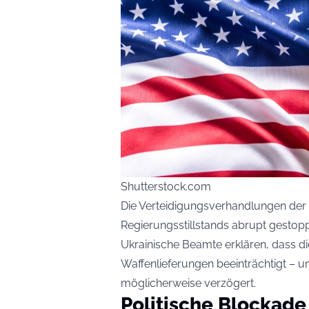
Shutterstock.com
Die Verteidigungsverhandlungen der
Regierungsstillstands abrupt gestopp
Ukrainische Beamte erklären, dass d
Waffenlieferungen beeinträchtigt – u
möglicherweise verzögert.
Politische Blockad