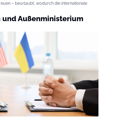
reuen – beurlaubt, wodurch die internationale
n und Außenministerium