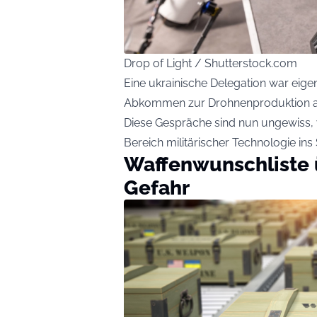
Drop of Light / Shutterstock.com
Eine ukrainische Delegation war eig
Abkommen zur Drohnenproduktion a
Diese Gespräche sind nun ungewiss, w
Bereich militärischer Technologie ins
Waffenwunschliste ü
Gefahr