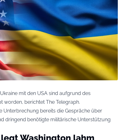
 Ukraine mit den USA sind aufgrund des
t worden, berichtet The Telegraph.
ie Unterbrechung bereits die Gespräche über
nd dringend benötigte militärische Unterstützung
e legt Washington lahm