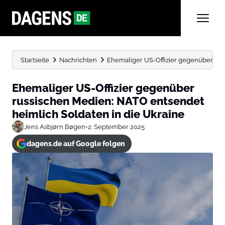
Startseite
Nachrichten
Ehemaliger US-Offizier gegenüber russ
Ehemaliger US-Offizier gegenüber
russischen Medien: NATO entsendet
heimlich Soldaten in die Ukraine
Jens Asbjørn Bøgen
•
2. September 2025
dagens.de auf Google folgen