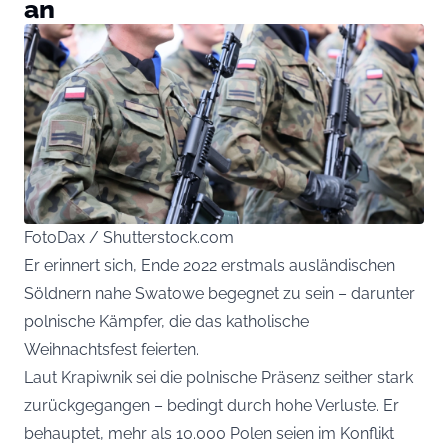
an
FotoDax / Shutterstock.com
Er erinnert sich, Ende 2022 erstmals ausländischen
Söldnern nahe Swatowe begegnet zu sein – darunter
polnische Kämpfer, die das katholische
Weihnachtsfest feierten.
Laut Krapiwnik sei die polnische Präsenz seither stark
zurückgegangen – bedingt durch hohe Verluste. Er
behauptet, mehr als 10.000 Polen seien im Konflikt