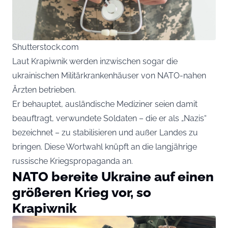
Shutterstock.com
Laut Krapiwnik werden inzwischen sogar die
ukrainischen Militärkrankenhäuser von NATO-nahen
Ärzten betrieben.
Er behauptet, ausländische Mediziner seien damit
beauftragt, verwundete Soldaten – die er als „Nazis“
bezeichnet – zu stabilisieren und außer Landes zu
bringen. Diese Wortwahl knüpft an die langjährige
russische Kriegspropaganda an.
NATO bereite Ukraine auf einen
größeren Krieg vor, so
Krapiwnik