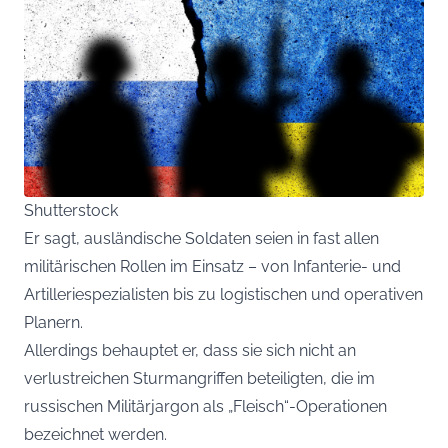
Shutterstock
Er sagt, ausländische Soldaten seien in fast allen
militärischen Rollen im Einsatz – von Infanterie- und
Artilleriespezialisten bis zu logistischen und operativen
Planern.
Allerdings behauptet er, dass sie sich nicht an
verlustreichen Sturmangriffen beteiligten, die im
russischen Militärjargon als „Fleisch“-Operationen
bezeichnet werden.