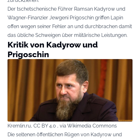
zurückziehen.
Der tschetschenische Führer Ramsan Kadyrow und
Wagner-Finanzier Jewgeni Prigoschin griffen Lapin
offen wegen seiner Fehler an und durchbrachen damit
das übliche Schweigen über militärische Leistungen.
Kritik von Kadyrow und
Prigoschin
Kremlin.ru, CC BY 4.0 , via Wikimedia Commons
Die seltenen öffentlichen Rügen von Kadyrow und