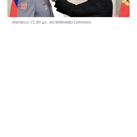
Kremlin.ru, CC BY 4.0 , via Wikimedia Commons