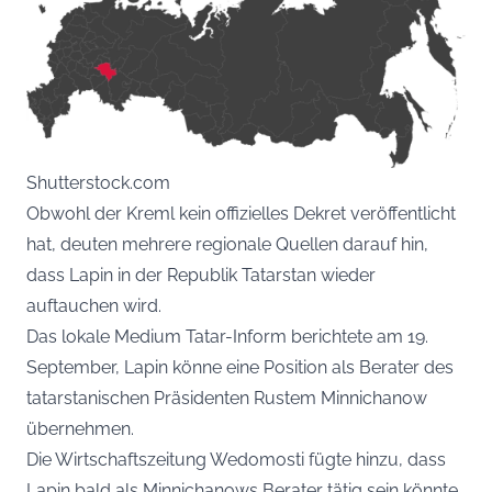
Shutterstock.com
Obwohl der Kreml kein offizielles Dekret veröffentlicht
hat, deuten mehrere regionale Quellen darauf hin,
dass Lapin in der Republik Tatarstan wieder
auftauchen wird.
Das lokale Medium Tatar-Inform berichtete am 19.
September, Lapin könne eine Position als Berater des
tatarstanischen Präsidenten Rustem Minnichanow
übernehmen.
Die Wirtschaftszeitung Wedomosti fügte hinzu, dass
Lapin bald als Minnichanows Berater tätig sein könnte.