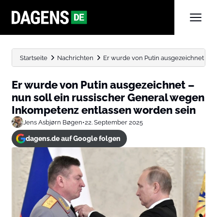
Startseite
Nachrichten
Er wurde von Putin ausgezeichnet – nun 
Er wurde von Putin ausgezeichnet –
nun soll ein russischer General wegen
Inkompetenz entlassen worden sein
Jens Asbjørn Bøgen
•
22. September 2025
dagens.de auf Google folgen