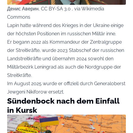
Денис Аверин, CC BY-SA 3.0 , via Wikimedia
Commons
Lapin hatte während des Krieges in der Ukraine einige
der höchsten Positionen im russischen Militär inne.
Er begann 2022 als Kommandeur der Zentralgruppe
der Streitkräfte, wurde 2023 Stabschef der russischen
Landstreitkräfte und übernahm 2024 sowohl den
Militärbezirk Leningrad als auch die Nordgruppe der
Streitkräfte.
Im August 2025 wurde er offiziell durch Generaloberst
Jewgeni Nikiforow ersetzt.
Sündenbock nach dem Einfall
in Kursk