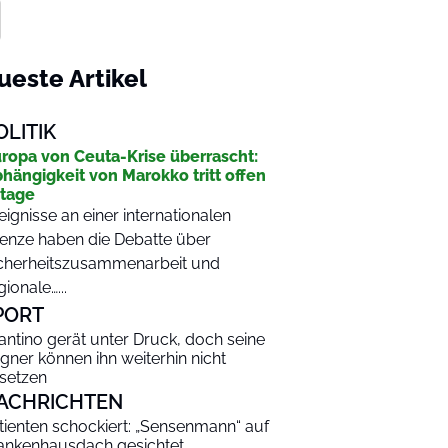
ueste Artikel
OLITIK
ropa von Ceuta-Krise überrascht:
hängigkeit von Marokko tritt offen
tage
eignisse an einer internationalen
enze haben die Debatte über
cherheitszusammenarbeit und
gionale…...
PORT
fantino gerät unter Druck, doch seine
gner können ihn weiterhin nicht
setzen
ACHRICHTEN
tienten schockiert: „Sensenmann“ auf
ankenhausdach gesichtet