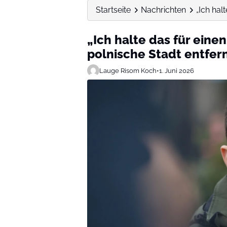
Startseite
Nachrichten
„Ich hal
„Ich halte das für eine
polnische Stadt entfer
Lauge Risom Koch
•
1. Juni 2026