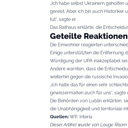
„Ich habe selbst Ukrainern geholfen u
gereist. Aber ich bin auch Historiker
tut“, sagte er.
Das Rathaus erklärte, die Entscheidun
Geteilte Reaktionen
Die Einwohner reagierten unterschied
Einige unterstützten die Entfernung 
Würdigung der UPA inakzeptabel sei.
Andere warnten, dass die Entscheidu
weiterhin gegen die russische Invasi
„Ich halte das für einen sehr schlech
gewissermaßen auch für uns“, sagte
Die Behörden von Lublin erklärten, sie
die Unabhängigkeit und territoriale Int
Quellen:
WP, Interia
Dieser Artikel wurde von Lauge Risom K