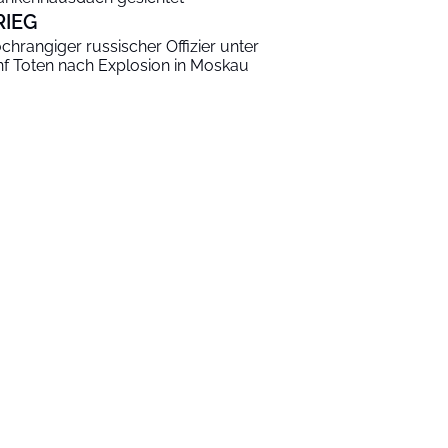
RIEG
chrangiger russischer Offizier unter
nf Toten nach Explosion in Moskau