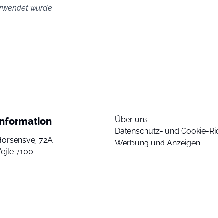
verwendet wurde
Über uns
Information
Datenschutz- und Cookie-Ric
Horsensvej 72A
Werbung und Anzeigen
ejle 7100