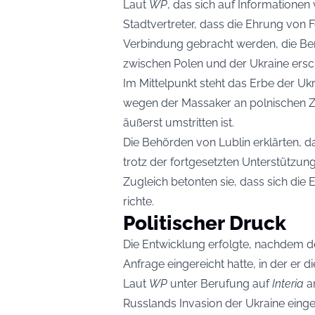
Laut
WP
, das sich auf Informationen
Stadtvertreter, dass die Ehrung von F
Verbindung gebracht werden, die Be
zwischen Polen und der Ukraine ers
Im Mittelpunkt steht das Erbe der Uk
wegen der Massaker an polnischen Zi
äußerst umstritten ist.
Die Behörden von Lublin erklärten, 
trotz der fortgesetzten Unterstützung 
Zugleich betonten sie, dass sich die
richte.
Politischer Druck
Die Entwicklung erfolgte, nachdem d
Anfrage eingereicht hatte, in der er 
Laut
WP
unter Berufung auf
Interia
ar
Russlands Invasion der Ukraine einge