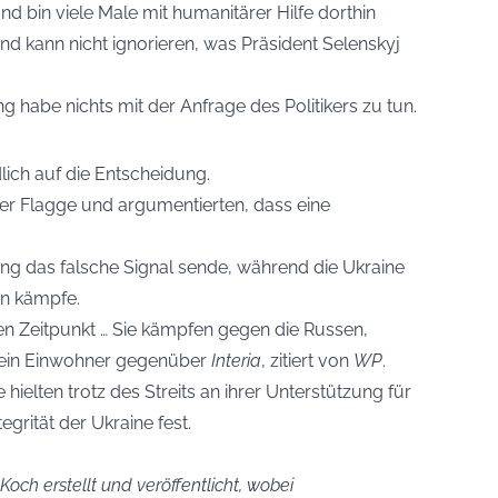
nd bin viele Male mit humanitärer Hilfe dorthin
 und kann nicht ignorieren, was Präsident Selenskyj
g habe nichts mit der Anfrage des Politikers zu tun.
lich auf die Entscheidung.
der Flagge und argumentierten, dass eine
ng das falsche Signal sende, während die Ukraine
on kämpfe.
ten Zeitpunkt … Sie kämpfen gegen die Russen,
 ein Einwohner gegenüber
Interia
, zitiert von
WP
.
 hielten trotz des Streits an ihrer Unterstützung für
egrität der Ukraine fest.
och erstellt und veröffentlicht, wobei