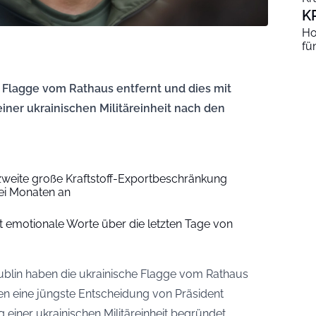
K
Ho
fü
he Flagge vom Rathaus entfernt und dies mit
er ukrainischen Militäreinheit nach den
weite große Kraftstoff-Exportbeschränkung
ei Monaten an
lt emotionale Worte über die letzten Tage von
ublin haben die ukrainische Flagge vom Rathaus
en eine jüngste Entscheidung von Präsident
iner ukrainischen Militäreinheit begründet.