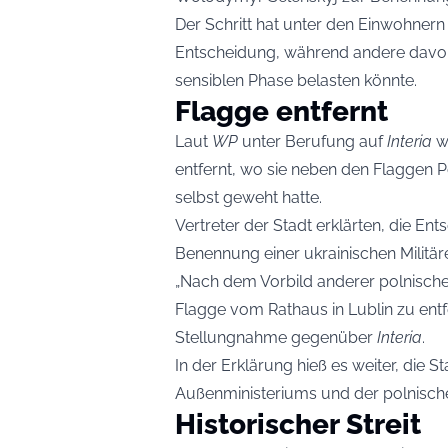
Der Schritt hat unter den Einwohnern 
Entscheidung, während andere davor 
sensiblen Phase belasten könnte.
Flagge entfernt
Laut
WP
unter Berufung auf
Interia
wu
entfernt, wo sie neben den Flaggen 
selbst geweht hatte.
Vertreter der Stadt erklärten, die 
Benennung einer ukrainischen Militär
„Nach dem Vorbild anderer polnische
Flagge vom Rathaus in Lublin zu entfe
Stellungnahme gegenüber
Interia
.
In der Erklärung hieß es weiter, die St
Außenministeriums und der polnischen
Historischer Streit