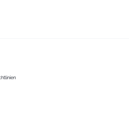
htlinien