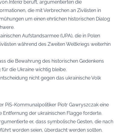
 von
Interia
beruft, argumentierten die
ormationen, die mit Verbrechen an Zivilisten in
mühungen um einen ehrlichen historischen Dialog
chwere.
rainischen Aufstandsarmee (UPA), die in Polen
vilisten während des Zweiten Weltkriegs weiterhin
dass die Bewahrung des historischen Gedenkens
für die Ukraine wichtig bleibe.
 Entscheidung nicht gegen das ukrainische Volk
er PiS-Kommunalpolitiker Piotr Gawryszczak eine
die Entfernung der ukrainischen Flagge forderte.
gumentierte er, dass symbolische Gesten, die nach
führt worden seien, überdacht werden sollten.