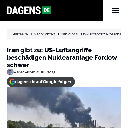
Startseite
Nachrichten
Iran gibt zu: US-Luftangriffe beschä
Iran gibt zu: US-Luftangriffe
beschädigen Nuklearanlage Fordow
schwer
Asger Risom
•
2. Juli 2025
dagens.de auf Google folgen