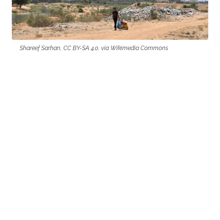
Shareef Sarhan, CC BY-SA 4.0, via Wikimedia Commons