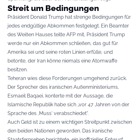
Streit um Bedingungen
Präsident Donald Trump hat strenge Bedingungen für
jedes endgültige Abkommen festgelegt. Ein Beamter
des Weißen Hauses teilte AFP mit, Präsident Trump
werde nur ein Abkommen schließen, das gut für
Amerika sei und seine roten Linien erfülle, und
betonte, der Iran könne niemals eine Atomwaffe
besitzen.
Teheran wies diese Forderungen umgehend zurück.
Der Sprecher des iranischen Außenministeriums,
Esmaeil Baqaei, konterte mit der Aussage, die
Islamische Republik habe sich „vor 47 Jahren von der
Sprache des ‚Muss‘ verabschiedet“.
Auch Geld ist zu einem wichtigen Streitpunkt zwischen
den beiden Nationen geworden. Das iranische
Staatsfernsehen berichtete, ein inoffizieller Entwurf