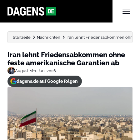
Startseite
Nachrichten
Iran lehnt Friedensabkommen ohne fe
Iran lehnt Friedensabkommen ohne
feste amerikanische Garantien ab
August M
•
1. Juni 2026
dagens.de auf Google folgen