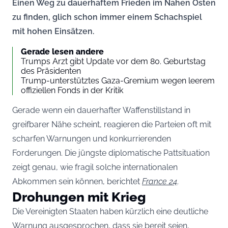
Einen Weg zu dauerhaftem Frieden im Nahen Osten
zu finden, glich schon immer einem Schachspiel
mit hohen Einsätzen.
Gerade lesen andere
Trumps Arzt gibt Update vor dem 80. Geburtstag
des Präsidenten
Trump-unterstütztes Gaza-Gremium wegen leerem
offiziellen Fonds in der Kritik
Gerade wenn ein dauerhafter Waffenstillstand in
greifbarer Nähe scheint, reagieren die Parteien oft mit
scharfen Warnungen und konkurrierenden
Forderungen. Die jüngste diplomatische Pattsituation
zeigt genau, wie fragil solche internationalen
Abkommen sein können, berichtet
France 24
.
Drohungen mit Krieg
Die Vereinigten Staaten haben kürzlich eine deutliche
Warnung ausgesprochen, dass sie bereit seien,