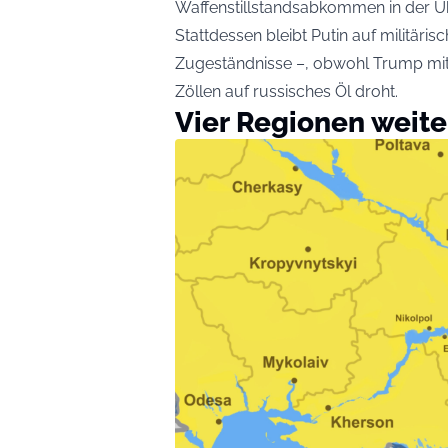
Waffenstillstandsabkommen in der Uk
Stattdessen bleibt Putin auf militäris
Zugeständnisse –, obwohl Trump mit
Zöllen auf russisches Öl droht.
Vier Regionen weit