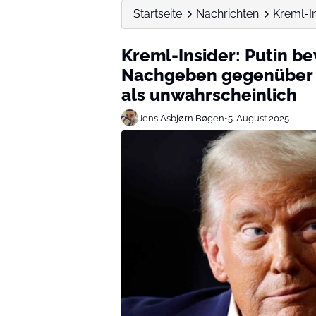
Startseite
Nachrichten
Kreml-In
Kreml-Insider: Putin be
Nachgeben gegenüber T
als unwahrscheinlich
Jens Asbjørn Bøgen
•
5. August 2025