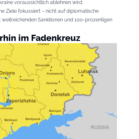
raine voraussichtlich ablehnen wird.
che Ziele fokussiert – nicht auf diplomatische
 weitreichenden Sanktionen und 100-prozentigen
erhin im Fadenkreuz