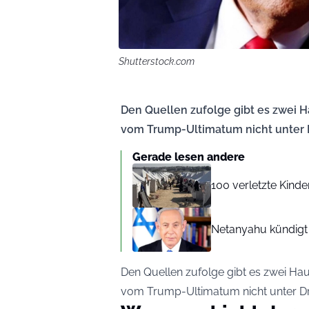
Shutterstock.com
Den Quellen zufolge gibt es zwei H
vom Trump-Ultimatum nicht unter D
Gerade lesen andere
100 verletzte Kind
Netanyahu kündigt 
Den Quellen zufolge gibt es zwei Ha
vom Trump-Ultimatum nicht unter Dru