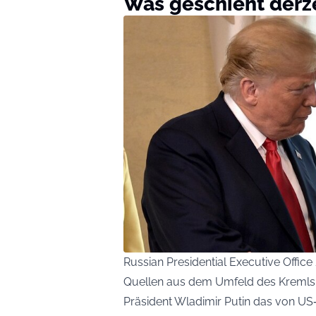
Was geschieht derz
Russian Presidential Executive Offi
Quellen aus dem Umfeld des Kremls 
Präsident Wladimir Putin das von US