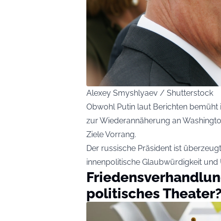
Alexey Smyshlyaev / Shutterstock
Obwohl Putin laut Berichten bemüht i
zur Wiederannäherung an Washington n
Ziele Vorrang.
Der russische Präsident ist überzeug
innenpolitische Glaubwürdigkeit und
Friedensverhandlun
politisches Theater