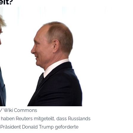
eit?
ce / Wiki Commons
haben Reuters mitgeteilt, dass Russlands
‑Präsident Donald Trump geforderte