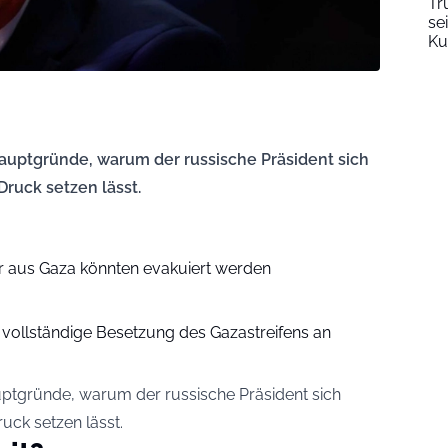
Tr
se
Ku
auptgründe, warum der russische Präsident sich
ruck setzen lässt.
er aus Gaza könnten evakuiert werden
vollständige Besetzung des Gazastreifens an
uptgründe, warum der russische Präsident sich
ck setzen lässt.