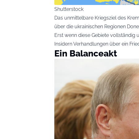
Shutterstock
Das unmittelbare Kriegsziel des Kreml
über die ukrainischen Regionen Done
Erst wenn diese Gebiete vollständig u
Insidern Verhandlungen über ein Fr
Ein Balanceakt