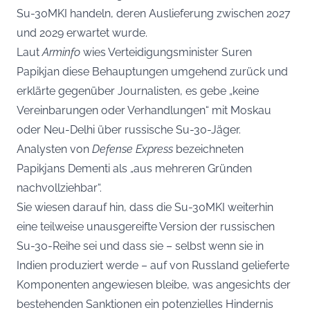
Su-30MKI handeln, deren Auslieferung zwischen 2027
und 2029 erwartet wurde.
Laut
Arminfo
wies Verteidigungsminister Suren
Papikjan diese Behauptungen umgehend zurück und
erklärte gegenüber Journalisten, es gebe „keine
Vereinbarungen oder Verhandlungen“ mit Moskau
oder Neu-Delhi über russische Su-30-Jäger.
Analysten von
Defense Express
bezeichneten
Papikjans Dementi als „aus mehreren Gründen
nachvollziehbar“.
Sie wiesen darauf hin, dass die Su-30MKI weiterhin
eine teilweise unausgereifte Version der russischen
Su-30-Reihe sei und dass sie – selbst wenn sie in
Indien produziert werde – auf von Russland gelieferte
Komponenten angewiesen bleibe, was angesichts der
bestehenden Sanktionen ein potenzielles Hindernis