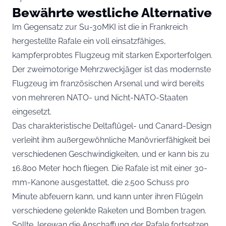
Bewährte westliche Alternative
Im Gegensatz zur Su-30MKI ist die in Frankreich
hergestellte Rafale ein voll einsatzfähiges,
kampferprobtes Flugzeug mit starken Exporterfolgen.
Der zweimotorige Mehrzweckjäger ist das modernste
Flugzeug im französischen Arsenal und wird bereits
von mehreren NATO- und Nicht-NATO-Staaten
eingesetzt.
Das charakteristische Deltaflügel- und Canard-Design
verleiht ihm außergewöhnliche Manövrierfähigkeit bei
verschiedenen Geschwindigkeiten, und er kann bis zu
16.800 Meter hoch fliegen. Die Rafale ist mit einer 30-
mm-Kanone ausgestattet, die 2.500 Schuss pro
Minute abfeuern kann, und kann unter ihren Flügeln
verschiedene gelenkte Raketen und Bomben tragen.
Sollte Jerewan die Anschaffung der Rafale fortsetzen,