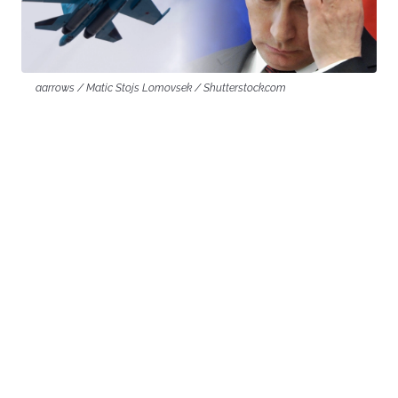
aarrows / Matic Stojs Lomovsek / Shutterstock.com