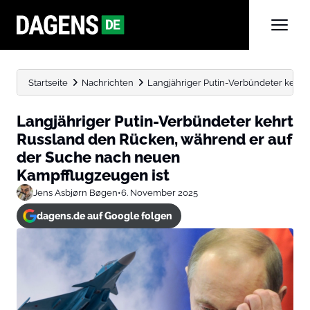
Startseite
Nachrichten
Langjähriger Putin-Verbündeter kehrt 
Langjähriger Putin-Verbündeter kehrt
Russland den Rücken, während er auf
der Suche nach neuen
Kampfflugzeugen ist
Jens Asbjørn Bøgen
•
6. November 2025
dagens.de auf Google folgen