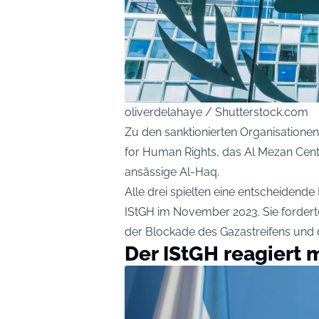
oliverdelahaye / Shutterstock.com
Zu den sanktionierten Organisationen
for Human Rights, das Al Mezan Cent
ansässige Al-Haq.
Alle drei spielten eine entscheidende
IStGH im November 2023. Sie forderte
der Blockade des Gazastreifens und d
Der IStGH reagiert 