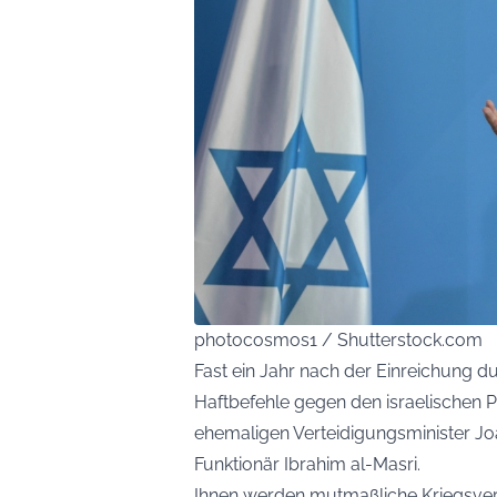
photocosmos1 / Shutterstock.com
Fast ein Jahr nach der Einreichung d
Haftbefehle gegen den israelischen 
ehemaligen Verteidigungsminister J
Funktionär Ibrahim al-Masri.
Ihnen werden mutmaßliche Kriegsver