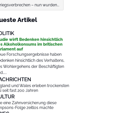
riegsverbrechen – nun wurden...
ueste Artikel
OLITIK
udie wirft Bedenken hinsichtlich
s Alkoholkonsums im britischen
rlament auf
ue Forschungsergebnisse haben
denken hinsichtlich des Verhaltens,
s Wohlergehens der Beschäftigten
d…...
ACHRICHTEN
gland und Wales erleben trockensten
li seit fast 200 Jahren
ULTUR
e eine Zahnversicherung diese
mpsons-Folge zeitlos machte