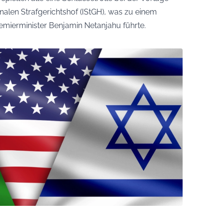
nalen Strafgerichtshof (IStGH), was zu einem
emierminister Benjamin Netanjahu führte.