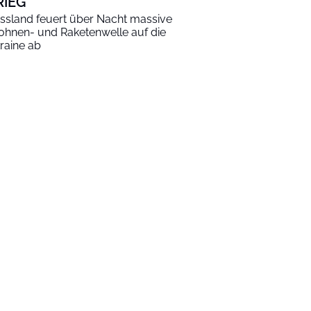
RIEG
ssland feuert über Nacht massive
ohnen- und Raketenwelle auf die
raine ab