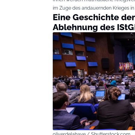
im Zuge des andauernden Krieges in
Eine Geschichte de
Ablehnung des ISt
oliverdelahaye / Shutterstock.com