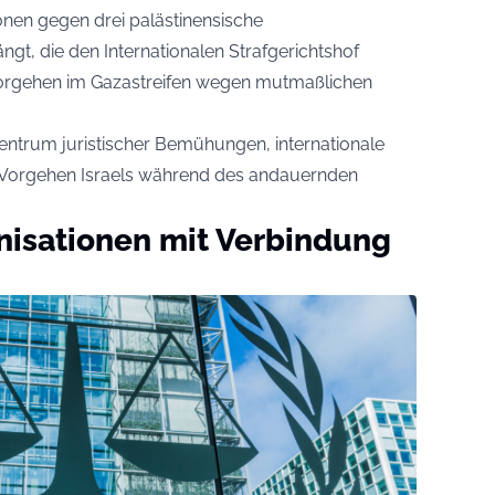
onen gegen drei palästinensische
t, die den Internationalen Strafgerichtshof
s Vorgehen im Gazastreifen wegen mutmaßlichen
entrum juristischer Bemühungen, internationale
e Vorgehen Israels während des andauernden
nisationen mit Verbindung