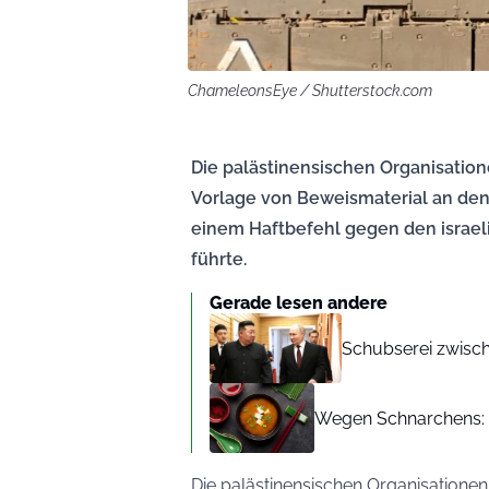
ChameleonsEye / Shutterstock.com
Die palästinensischen Organisatione
Vorlage von Beweismaterial an den 
einem Haftbefehl gegen den israel
führte.
Gerade lesen andere
Schubserei zwisch
Wegen Schnarchens: 
Die palästinensischen Organisationen 