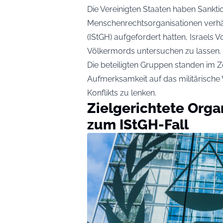
Die Vereinigten Staaten haben Sankti
Menschenrechtsorganisationen verhäng
(IStGH) aufgefordert hatten, Israel
Völkermords untersuchen zu lassen.
Die beteiligten Gruppen standen im Z
Aufmerksamkeit auf das militärisch
Konflikts zu lenken.
Zielgerichtete Orga
zum IStGH-Fall