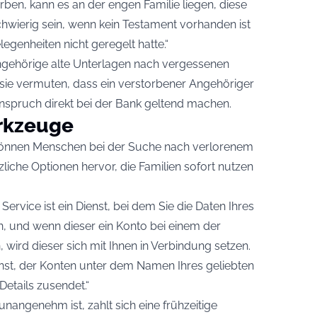
ben, kann es an der engen Familie liegen, diese
hwierig sein, wenn kein Testament vorhanden ist
egenheiten nicht geregelt hatte.“
Angehörige alte Unterlagen nach vergessenen
e vermuten, dass ein verstorbener Angehöriger
Anspruch direkt bei der Bank geltend machen.
rkzeuge
können Menschen bei der Suche nach verlorenem
zliche Optionen hervor, die Familien sofort nutzen
 Service ist ein Dienst, bei dem Sie die Daten Ihres
 und wenn dieser ein Konto bei einem der
, wird dieser sich mit Ihnen in Verbindung setzen.
ienst, der Konten unter dem Namen Ihres geliebten
etails zusendet.“
angenehm ist, zahlt sich eine frühzeitige