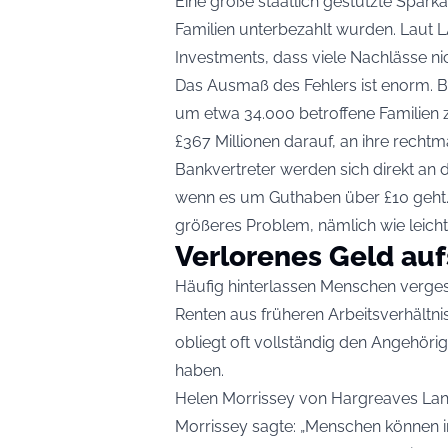
Eine große staatlich gestützte Spar
Familien unterbezahlt wurden. Laut 
Investments, dass viele Nachlässe nic
Das Ausmaß des Fehlers ist enorm. B
um etwa 34.000 betroffene Familien 
£367 Millionen darauf, an ihre rech
Bankvertreter werden sich direkt an
wenn es um Guthaben über £10 geht. D
größeres Problem, nämlich wie leich
Verlorenes Geld au
Häufig hinterlassen Menschen verge
Renten aus früheren Arbeitsverhältn
obliegt oft vollständig den Angehörig
haben.
Helen Morrissey von Hargreaves Lan
Morrissey sagte: „Menschen können 