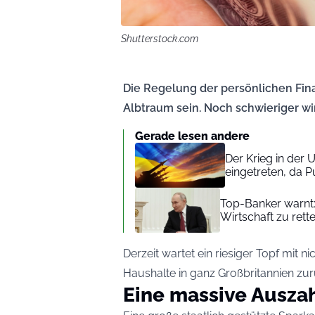
Shutterstock.com
Die Regelung der persönlichen Fina
Albtraum sein. Noch schwieriger wir
Gerade lesen andere
Der Krieg in der 
eingetreten, da 
Top-Banker warnt:
Wirtschaft zu rett
Derzeit wartet ein riesiger Topf mit
Haushalte in ganz Großbritannien z
Eine massive Ausza