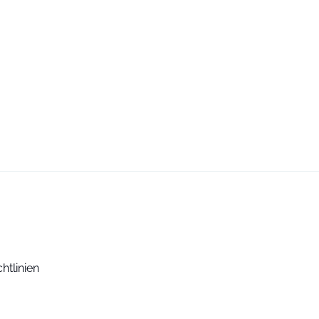
htlinien