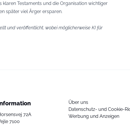
es klaren Testaments und die Organisation wichtiger
 später viel Ärger ersparen.
llt und veröffentlicht, wobei möglicherweise KI für
Über uns
Information
Datenschutz- und Cookie-Ric
Horsensvej 72A
Werbung und Anzeigen
ejle 7100