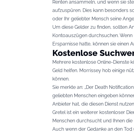
Renten ansammeln, und wenn sie ster
aufzuspüren. Dies kann besonders sc
oder Ihr geliebter Mensch seine Angel
Um diese Gelder zu finden, sollten 
Kontoauszügen durchsuchen. Wenn si
Ersparnisse hatte, können sie einen 
Kostenlose Suchwe
Mehrere kostenlose Online-Dienste 
Geld helfen. Morrissey hob einige nüt
können.
Sie merkte an: „Der Death Notification
geliebten Menschen eingeben können,
Anbieter hat, die diesen Dienst nutzen
Gretel ist ein weiterer kostenloser D
Menschen durchsucht und Ihnen die D
Auch wenn der Gedanke an den Tod un