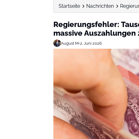
Startseite
Nachrichten
Regieru
Regierungsfehler: Tau
massive Auszahlungen 
August M
•
2. Juni 2026