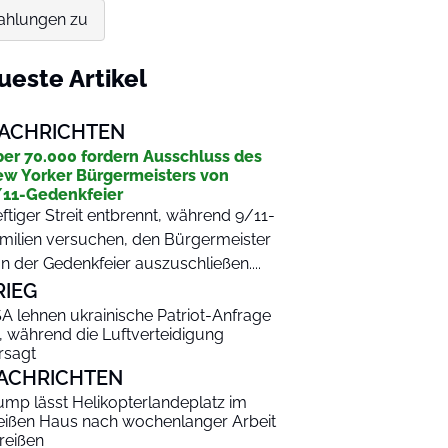
zahlungen zu
ueste Artikel
ACHRICHTEN
er 70.000 fordern Ausschluss des
w Yorker Bürgermeisters von
11-Gedenkfeier
ftiger Streit entbrennt, während 9/11-
milien versuchen, den Bürgermeister
n der Gedenkfeier auszuschließen....
RIEG
A lehnen ukrainische Patriot-Anfrage
, während die Luftverteidigung
rsagt
ACHRICHTEN
ump lässt Helikopterlandeplatz im
ißen Haus nach wochenlanger Arbeit
reißen