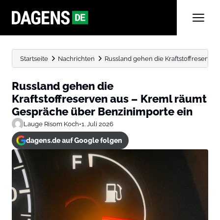
Startseite
Nachrichten
Russland gehen die Kraftstoffreserven 
Russland gehen die
Kraftstoffreserven aus – Kreml räumt
Gespräche über Benzinimporte ein
Lauge Risom Koch
•
1. Juli 2026
dagens.de auf Google folgen