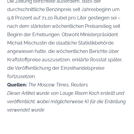
Die Zeitung berichtete außerdem, dass der
durchschnittliche Benzinpreis seit Jahresbeginn um
9,8 Prozent auf 71,20 Rubel pro Liter gestiegen sei –
nach dem stärksten wöchentlichen Preisanstieg seit
Beginn der Erhebungen. Obwohl Ministerpräsident
Michail Mischustin die staatliche Statistikbehörde
angewiesen hatte, die wöchentlichen Berichte über
Kraftstoffpreise auszusetzen, erklärte Rosstat später,
die Veröffentlichung der Einzelhandelspreise
fortzusetzen.
Quellen:
The Moscow Times
, Reuters
Dieser Artikel wurde von Lauge Risom Koch erstellt und
veröffentlicht, wobei möglicherweise KI für die Erstellung
verwendet wurde