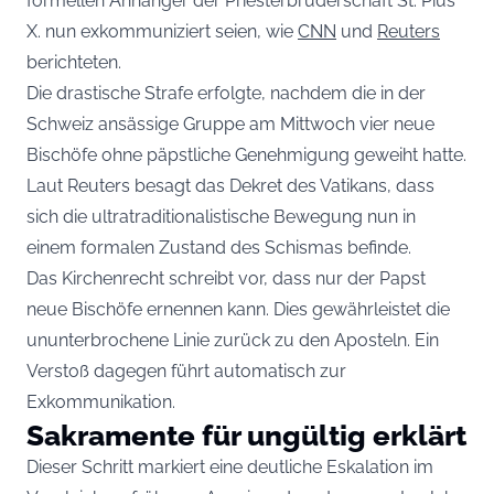
formellen Anhänger der Priesterbruderschaft St. Pius
X. nun exkommuniziert seien, wie
CNN
und
Reuters
berichteten.
Die drastische Strafe erfolgte, nachdem die in der
Schweiz ansässige Gruppe am Mittwoch vier neue
Bischöfe ohne päpstliche Genehmigung geweiht hatte.
Laut Reuters besagt das Dekret des Vatikans, dass
sich die ultratraditionalistische Bewegung nun in
einem formalen Zustand des Schismas befinde.
Das Kirchenrecht schreibt vor, dass nur der Papst
neue Bischöfe ernennen kann. Dies gewährleistet die
ununterbrochene Linie zurück zu den Aposteln. Ein
Verstoß dagegen führt automatisch zur
Exkommunikation.
Sakramente für ungültig erklärt
Dieser Schritt markiert eine deutliche Eskalation im