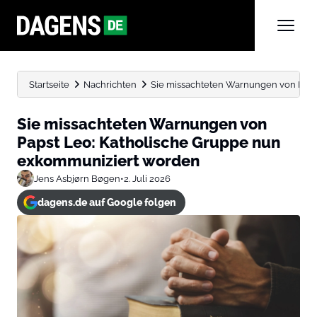
Startseite
Nachrichten
Sie missachteten Warnungen von Papst
Sie missachteten Warnungen von
Papst Leo: Katholische Gruppe nun
exkommuniziert worden
Jens Asbjørn Bøgen
•
2. Juli 2026
dagens.de auf Google folgen