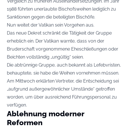
Vergleich zu früheren Auseinandersetzungen. Im Jahr
1988 führten unerlaubte Bischofsweihen lediglich zu
Sanktionen gegen die beteiligten Bischöfe.
Nun weitet der Vatikan sein Vorgehen aus.
Das neue Dekret schränkt die Tätigkeit der Gruppe
erheblich ein. Der Vatikan warnte, dass von der
Bruderschaft vorgenommene Eheschließungen oder
Beichten vollständig „ungültig“ seien.
Die abtrünnige Gruppe, auch bekannt als Lefebvristen,
behauptete, sie habe die Weihen vornehmen müssen.
Am Mittwoch erklärten Vertreter, die Entscheidung sei
„aufgrund außergewöhnlicher Umstände“ getroffen
worden, um über ausreichend Führungspersonal zu
verfügen.
Ablehnung moderner
Reformen