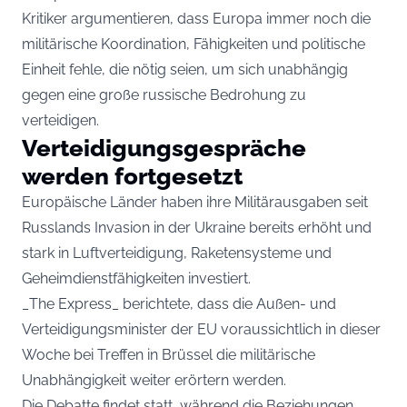
Kritiker argumentieren, dass Europa immer noch die
militärische Koordination, Fähigkeiten und politische
Einheit fehle, die nötig seien, um sich unabhängig
gegen eine große russische Bedrohung zu
verteidigen.
Verteidigungsgespräche
werden fortgesetzt
Europäische Länder haben ihre Militärausgaben seit
Russlands Invasion in der Ukraine bereits erhöht und
stark in Luftverteidigung, Raketensysteme und
Geheimdienstfähigkeiten investiert.
_The Express_ berichtete, dass die Außen- und
Verteidigungsminister der EU voraussichtlich in dieser
Woche bei Treffen in Brüssel die militärische
Unabhängigkeit weiter erörtern werden.
Die Debatte findet statt, während die Beziehungen