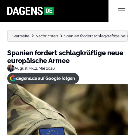
Startseite
Nachrichten
Spanien fordert schlagkräftige neue 
Spanien fordert schlagkräftige neue
europäische Armee
August M
•
12. Mai 2026
dagens.de auf Google folgen