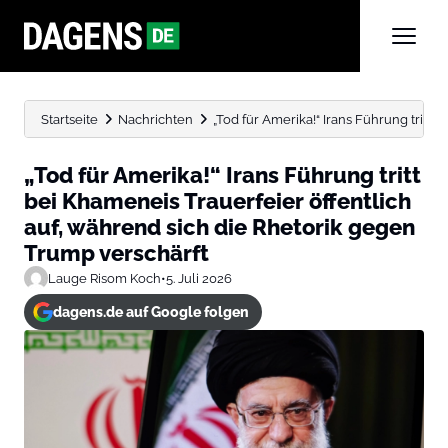
Startseite
Nachrichten
„Tod für Amerika!“ Irans Führung tritt b
„Tod für Amerika!“ Irans Führung tritt
bei Khameneis Trauerfeier öffentlich
auf, während sich die Rhetorik gegen
Trump verschärft
Lauge Risom Koch
•
5. Juli 2026
dagens.de auf Google folgen