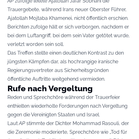
AP
zufolge leitete Ajatollah Jafar Sobhani die
Trauergebete, während Irans neuer Oberster Führer,
Ajatollah Mojtaba Khamenei, nicht öffentlich erschien.
Berichten zufolge hält er sich verborgen, nachdem er
bei dem Luftangriff, bei dem sein Vater getötet wurde,
verletzt worden sein soll.
Das Treffen stellte einen deutlichen Kontrast zu den
jüngsten Kämpfen dar, als hochrangige iranische
Regierungsvertreter aus Sicherheitsgründen
öffentliche Auftritte weitgehend vermieden.
Rufe nach Vergeltung
Reden und Sprechchöre während der Trauerfeier
enthielten wiederholte Forderungen nach Vergeltung
gegen die Vereinigten Staaten und Israel.
Laut
AP
stimmte der Dichter Mohammad Rasouli, der
die Zeremonie moderierte, Sprechchöre wie „Tod für