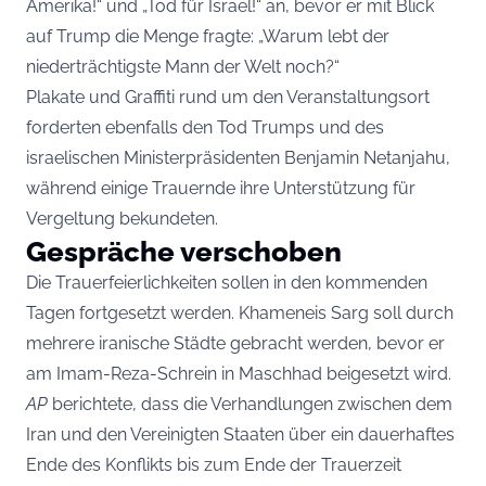
Amerika!“ und „Tod für Israel!“ an, bevor er mit Blick
auf Trump die Menge fragte: „Warum lebt der
niederträchtigste Mann der Welt noch?“
Plakate und Graffiti rund um den Veranstaltungsort
forderten ebenfalls den Tod Trumps und des
israelischen Ministerpräsidenten Benjamin Netanjahu,
während einige Trauernde ihre Unterstützung für
Vergeltung bekundeten.
Gespräche verschoben
Die Trauerfeierlichkeiten sollen in den kommenden
Tagen fortgesetzt werden. Khameneis Sarg soll durch
mehrere iranische Städte gebracht werden, bevor er
am Imam-Reza-Schrein in Maschhad beigesetzt wird.
AP
berichtete, dass die Verhandlungen zwischen dem
Iran und den Vereinigten Staaten über ein dauerhaftes
Ende des Konflikts bis zum Ende der Trauerzeit