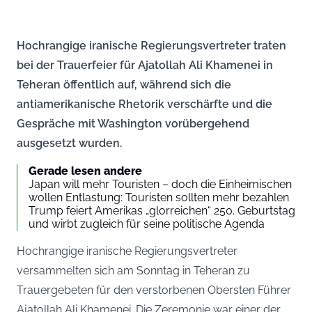
Hochrangige iranische Regierungsvertreter traten
bei der Trauerfeier für Ajatollah Ali Khamenei in
Teheran öffentlich auf, während sich die
antiamerikanische Rhetorik verschärfte und die
Gespräche mit Washington vorübergehend
ausgesetzt wurden.
Gerade lesen andere
Japan will mehr Touristen – doch die Einheimischen
wollen Entlastung: Touristen sollten mehr bezahlen
Trump feiert Amerikas „glorreichen“ 250. Geburtstag
und wirbt zugleich für seine politische Agenda
Hochrangige iranische Regierungsvertreter
versammelten sich am Sonntag in Teheran zu
Trauergebeten für den verstorbenen Obersten Führer
Ajatollah Ali Khamenei. Die Zeremonie war einer der