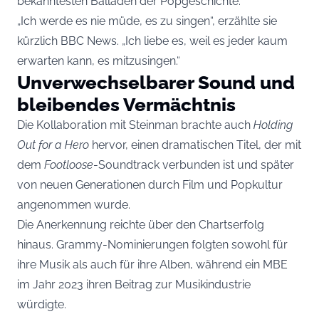
bekanntesten Balladen der Popgeschichte.
„Ich werde es nie müde, es zu singen“, erzählte sie
kürzlich BBC News. „Ich liebe es, weil es jeder kaum
erwarten kann, es mitzusingen.“
Unverwechselbarer Sound und
bleibendes Vermächtnis
Die Kollaboration mit Steinman brachte auch
Holding
Out for a Hero
hervor, einen dramatischen Titel, der mit
dem
Footloose
-Soundtrack verbunden ist und später
von neuen Generationen durch Film und Popkultur
angenommen wurde.
Die Anerkennung reichte über den Chartserfolg
hinaus. Grammy-Nominierungen folgten sowohl für
ihre Musik als auch für ihre Alben, während ein MBE
im Jahr 2023 ihren Beitrag zur Musikindustrie
würdigte.