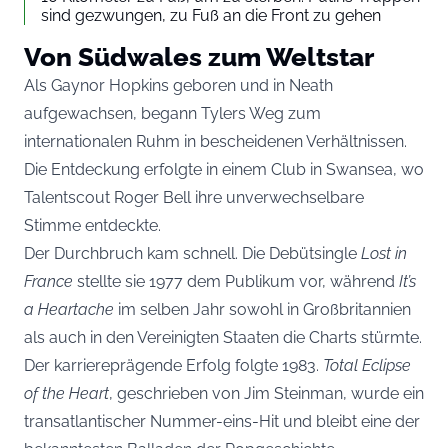
sind gezwungen, zu Fuß an die Front zu gehen
Von Südwales zum Weltstar
Als Gaynor Hopkins geboren und in Neath
aufgewachsen, begann Tylers Weg zum
internationalen Ruhm in bescheidenen Verhältnissen.
Die Entdeckung erfolgte in einem Club in Swansea, wo
Talentscout Roger Bell ihre unverwechselbare
Stimme entdeckte.
Der Durchbruch kam schnell. Die Debütsingle
Lost in
France
stellte sie 1977 dem Publikum vor, während
It’s
a Heartache
im selben Jahr sowohl in Großbritannien
als auch in den Vereinigten Staaten die Charts stürmte.
Der karriereprägende Erfolg folgte 1983.
Total Eclipse
of the Heart
, geschrieben von Jim Steinman, wurde ein
transatlantischer Nummer-eins-Hit und bleibt eine der