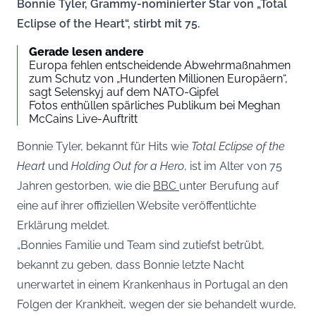
Bonnie Tyler, Grammy-nominierter Star von „Total
Eclipse of the Heart“, stirbt mit 75.
Gerade lesen andere
Europa fehlen entscheidende Abwehrmaßnahmen
zum Schutz von „Hunderten Millionen Europäern“,
sagt Selenskyj auf dem NATO-Gipfel
Fotos enthüllen spärliches Publikum bei Meghan
McCains Live-Auftritt
Bonnie Tyler, bekannt für Hits wie
Total Eclipse of the
Heart
und
Holding Out for a Hero
, ist im Alter von 75
Jahren gestorben, wie die
BBC
unter Berufung auf
eine auf ihrer offiziellen Website veröffentlichte
Erklärung meldet.
„Bonnies Familie und Team sind zutiefst betrübt,
bekannt zu geben, dass Bonnie letzte Nacht
unerwartet in einem Krankenhaus in Portugal an den
Folgen der Krankheit, wegen der sie behandelt wurde,