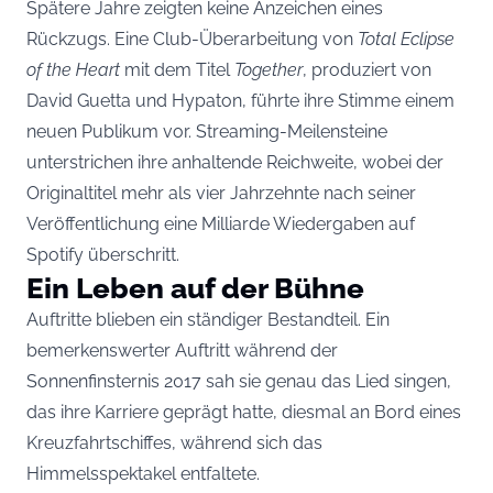
Spätere Jahre zeigten keine Anzeichen eines
Rückzugs. Eine Club-Überarbeitung von
Total Eclipse
of the Heart
mit dem Titel
Together
, produziert von
David Guetta und Hypaton, führte ihre Stimme einem
neuen Publikum vor. Streaming-Meilensteine
unterstrichen ihre anhaltende Reichweite, wobei der
Originaltitel mehr als vier Jahrzehnte nach seiner
Veröffentlichung eine Milliarde Wiedergaben auf
Spotify überschritt.
Ein Leben auf der Bühne
Auftritte blieben ein ständiger Bestandteil. Ein
bemerkenswerter Auftritt während der
Sonnenfinsternis 2017 sah sie genau das Lied singen,
das ihre Karriere geprägt hatte, diesmal an Bord eines
Kreuzfahrtschiffes, während sich das
Himmelsspektakel entfaltete.