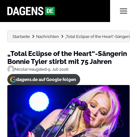
Startseite
Nachrichten
„Total Eclipse of the Heart“-Sängerin Bon
„Total Eclipse of the Heart“-Sängerin
Bonnie Tyler stirbt mit 75 Jahren
Nicolai Haugsted
•
9. Juli 2026
dagens.de auf Google folgen