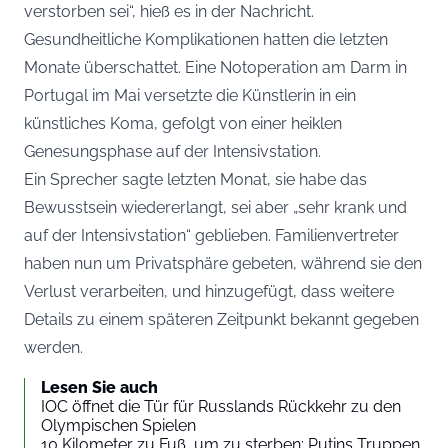
verstorben sei“, hieß es in der Nachricht.
Gesundheitliche Komplikationen hatten die letzten
Monate überschattet. Eine Notoperation am Darm in
Portugal im Mai versetzte die Künstlerin in ein
künstliches Koma, gefolgt von einer heiklen
Genesungsphase auf der Intensivstation.
Ein Sprecher sagte letzten Monat, sie habe das
Bewusstsein wiedererlangt, sei aber „sehr krank und
auf der Intensivstation“ geblieben. Familienvertreter
haben nun um Privatsphäre gebeten, während sie den
Verlust verarbeiten, und hinzugefügt, dass weitere
Details zu einem späteren Zeitpunkt bekannt gegeben
werden.
Lesen Sie auch
IOC öffnet die Tür für Russlands Rückkehr zu den
Olympischen Spielen
10 Kilometer zu Fuß, um zu sterben: Putins Truppen